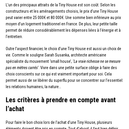
L’un des principaux attraits de la Tiny House est son coût. Selon les
constructeurs et les aménagements choisis, le prix d’une Tiny House
peut varier entre 25 000€ et 80 000€. Une somme bien inférieure au prix
moyen d’un logement traditionnel en France. De plus, leur petite taille
permet de réduire considérablement les dépenses liées à l’énergie et à
l’entretien.
Outre l’aspect financier, le choix d’une Tiny House est aussi un choix de
vie. Comme le souligne Sarah Susanka, architecte américaine
spécialiste du mouvement ‘small house’, ‘
La vraie richesse ne se mesure
pas en mètres carrés
‘. Vivre dans une petite surface oblige à faire des
choix conscients sur ce qui est vraiment important pour soi. Cela
permet aussi de se libérer du superflu pour se concentrer sur l’essentiel:
les relations humaines, la nature…
Les critères à prendre en compte avant
l’achat
Pour faire le bon choix lors de l’achat d’une Tiny House, plusieurs
éléments doivent être pris en compte. Tout d’abord, il faut bien définir