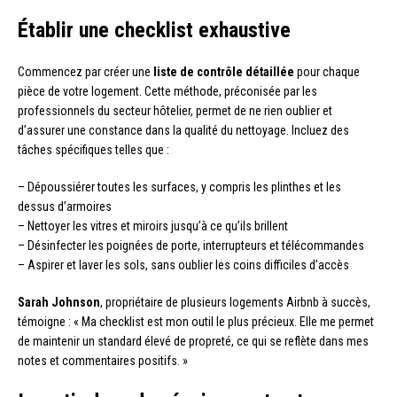
Établir une checklist exhaustive
Commencez par créer une
liste de contrôle détaillée
pour chaque
pièce de votre logement. Cette méthode, préconisée par les
professionnels du secteur hôtelier, permet de ne rien oublier et
d’assurer une constance dans la qualité du nettoyage. Incluez des
tâches spécifiques telles que :
– Dépoussiérer toutes les surfaces, y compris les plinthes et les
dessus d’armoires
– Nettoyer les vitres et miroirs jusqu’à ce qu’ils brillent
– Désinfecter les poignées de porte, interrupteurs et télécommandes
– Aspirer et laver les sols, sans oublier les coins difficiles d’accès
Sarah Johnson
, propriétaire de plusieurs logements Airbnb à succès,
témoigne : « Ma checklist est mon outil le plus précieux. Elle me permet
de maintenir un standard élevé de propreté, ce qui se reflète dans mes
notes et commentaires positifs. »