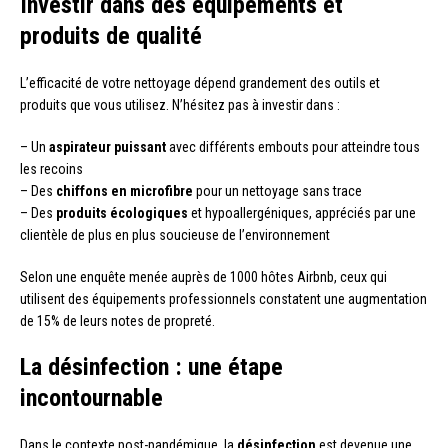
Investir dans des équipements et
produits de qualité
L’efficacité de votre nettoyage dépend grandement des outils et
produits que vous utilisez. N’hésitez pas à investir dans :
– Un
aspirateur puissant
avec différents embouts pour atteindre tous
les recoins
– Des
chiffons en microfibre
pour un nettoyage sans trace
– Des
produits écologiques
et hypoallergéniques, appréciés par une
clientèle de plus en plus soucieuse de l’environnement
Selon une enquête menée auprès de 1000 hôtes Airbnb, ceux qui
utilisent des équipements professionnels constatent une augmentation
de 15% de leurs notes de propreté.
La désinfection : une étape
incontournable
Dans le contexte post-pandémique, la
désinfection
est devenue une