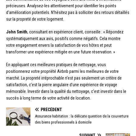
précieuses. Analysez-les attentivement pour identifier les points
d’amélioration potentiels. N’hésitez pas à solliciter des retours détaillés
sur la propreté de votre logement.
John Smith
, consultant en expérience client, conseille : « Répondez
systématiquement aux avis, positifs comme négatifs. Cela montre
votre engagement envers la satisfaction de vos hôtes et peut
transformer une expérience mitigée en une future réservation. »
En appliquant ces meilleures pratiques de nettoyage, vous
positionnerez votre propriété Airbnb parmi les meilleures de votre
marché. La propreté irréprochable n’est pas seulement un critère de
satisfaction, c’est la pierre angulaire d’une expérience de voyage
mémorable. Investir dans la qualité du nettoyage, c’est investir dans le
succès à long terme de votre activité de location.
PRÉCÉDENT
Assurance habitation : la délicate question de la couverture
des biens professionnels à domicile
SUIVANT