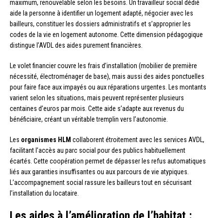
maximum, renouvelable selon les besoins. Un travailleur social dédié
aide la personne à identifier un logement adapté, négocier avec les
bailleurs, constituer les dossiers administratifs et s’approprier les
codes de la vie en logement autonome. Cette dimension pédagogique
distingue l’AVDL des aides purement financières.
Le volet financier couvre les frais d’installation (mobilier de première
nécessité, électroménager de base), mais aussi des aides ponctuelles
pour faire face aux impayés ou aux réparations urgentes. Les montants
varient selon les situations, mais peuvent représenter plusieurs
centaines d’euros par mois. Cette aide s’adapte aux revenus du
bénéficiaire, créant un véritable tremplin vers l’autonomie.
Les
organismes HLM
collaborent étroitement avec les services AVDL,
facilitant l’accès au parc social pour des publics habituellement
écartés. Cette coopération permet de dépasser les refus automatiques
liés aux garanties insuffisantes ou aux parcours de vie atypiques.
L’accompagnement social rassure les bailleurs tout en sécurisant
l’installation du locataire.
Les aides à l’amélioration de l’habitat :