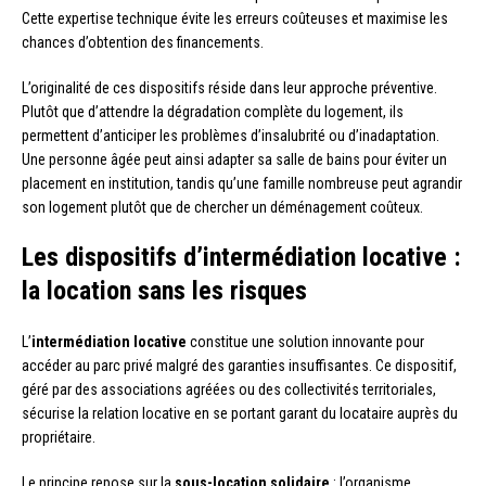
Cette expertise technique évite les erreurs coûteuses et maximise les
chances d’obtention des financements.
L’originalité de ces dispositifs réside dans leur approche préventive.
Plutôt que d’attendre la dégradation complète du logement, ils
permettent d’anticiper les problèmes d’insalubrité ou d’inadaptation.
Une personne âgée peut ainsi adapter sa salle de bains pour éviter un
placement en institution, tandis qu’une famille nombreuse peut agrandir
son logement plutôt que de chercher un déménagement coûteux.
Les dispositifs d’intermédiation locative :
la location sans les risques
L’
intermédiation locative
constitue une solution innovante pour
accéder au parc privé malgré des garanties insuffisantes. Ce dispositif,
géré par des associations agréées ou des collectivités territoriales,
sécurise la relation locative en se portant garant du locataire auprès du
propriétaire.
Le principe repose sur la
sous-location solidaire
: l’organisme