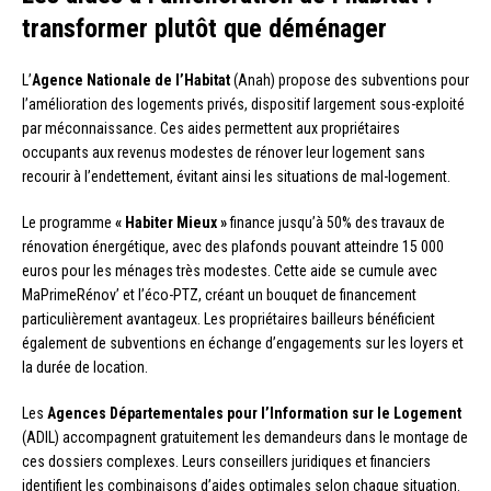
transformer plutôt que déménager
L’
Agence Nationale de l’Habitat
(Anah) propose des subventions pour
l’amélioration des logements privés, dispositif largement sous-exploité
par méconnaissance. Ces aides permettent aux propriétaires
occupants aux revenus modestes de rénover leur logement sans
recourir à l’endettement, évitant ainsi les situations de mal-logement.
Le programme
« Habiter Mieux »
finance jusqu’à 50% des travaux de
rénovation énergétique, avec des plafonds pouvant atteindre 15 000
euros pour les ménages très modestes. Cette aide se cumule avec
MaPrimeRénov’ et l’éco-PTZ, créant un bouquet de financement
particulièrement avantageux. Les propriétaires bailleurs bénéficient
également de subventions en échange d’engagements sur les loyers et
la durée de location.
Les
Agences Départementales pour l’Information sur le Logement
(ADIL) accompagnent gratuitement les demandeurs dans le montage de
ces dossiers complexes. Leurs conseillers juridiques et financiers
identifient les combinaisons d’aides optimales selon chaque situation.