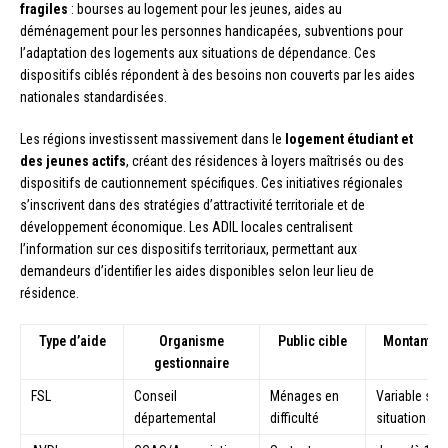
fragiles
: bourses au logement pour les jeunes, aides au
déménagement pour les personnes handicapées, subventions pour
l’adaptation des logements aux situations de dépendance. Ces
dispositifs ciblés répondent à des besoins non couverts par les aides
nationales standardisées.
Les régions investissent massivement dans le
logement étudiant et
des jeunes actifs
, créant des résidences à loyers maîtrisés ou des
dispositifs de cautionnement spécifiques. Ces initiatives régionales
s’inscrivent dans des stratégies d’attractivité territoriale et de
développement économique. Les ADIL locales centralisent
l’information sur ces dispositifs territoriaux, permettant aux
demandeurs d’identifier les aides disponibles selon leur lieu de
résidence.
Type d’aide
Organisme
Public cible
Montant ind
gestionnaire
FSL
Conseil
Ménages en
Variable sel
départemental
difficulté
situation