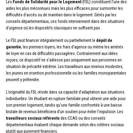
Les
Fonds de Solidarité pour le Logement
(FSL) constituent l’une des
aides les plus méconnues mais les plus efficaces pour surmonter les
difficultés d’accès ou de maintien dans le logement. Gérés par les
conseils départementaux, ces fonds interviennent dans des situations
d’urgence où les dispositifs classiques ne suffisent pas.
Le FSL peut financer intégralement ou partiellement le
dépôt de
garantie
, les premiers loyers, les frais d’agence ou même les arriérés
de loyer en cas de difficultés passagères. Contrairement aux idées
reçues, ce dispositif ne s’adresse pas uniquement aux personnes en
situation de précarité extrême. Les travailleurs aux revenus modestes,
les jeunes en insertion professionnelle ou les familles monoparentales
peuvent y prétendre.
L’originalité du FSL réside dans sa capacité d’adaptation aux situations
individuelles. Un étudiant en rupture familiale peut obtenir une aide pour
son premier logement, tandis qu’une famille confrontée à une baisse
brutale de revenus bénéficiera d’un soutien pour éviter l’expulsion. Les
travailleurs sociaux référents
des CCAS ou des conseils
départementaux évaluent chaque demande selon des critères sociaux
plutôt que purement financiers.