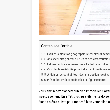
Contenu de l'article
1. Évaluer la situation géographique et l’environneme
2. Analyser l’état général du bien et ses caractéristi
3. Estimer les frais annexes liés à l’achat immobilier
4. Calculer la rentabilité potentielle de l’investissemen
5. Anticiper les contraintes liées à la gestion locative
6. Prévoir les évolutions fiscales et réglementaires
Vous envisagez d’acheter un bien immobilier ? Avant 
investissement. En effet, plusieurs éléments doivent
étapes clés à suivre pour mener à bien votre bilan a