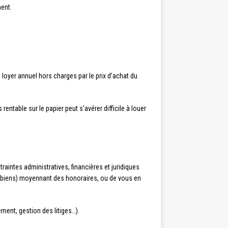
ment.
e loyer annuel hors charges par le prix d’achat du
rentable sur le papier peut s’avérer difficile à louer
traintes administratives, financières et juridiques
de biens) moyennant des honoraires, ou de vous en
ement, gestion des litiges…).