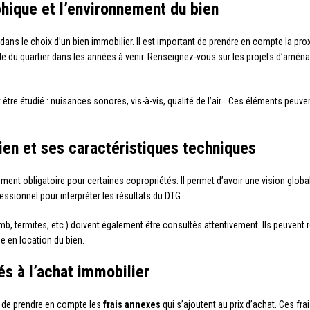
phique et l’environnement du bien
 dans le choix d’un bien immobilier. Il est important de prendre en compte la 
ble du quartier dans les années à venir. Renseignez-vous sur les projets d’amé
tre étudié : nuisances sonores, vis-à-vis, qualité de l’air… Ces éléments peuven
bien et ses caractéristiques techniques
ent obligatoire pour certaines copropriétés. Il permet d’avoir une vision globale
essionnel pour interpréter les résultats du DTG.
b, termites, etc.) doivent également être consultés attentivement. Ils peuvent 
e en location du bien.
iés à l’achat immobilier
nt de prendre en compte les
frais annexes
qui s’ajoutent au prix d’achat. Ces fr