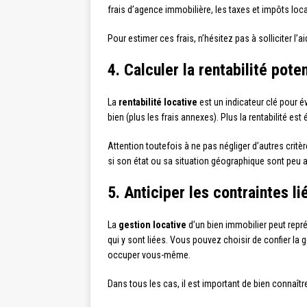
frais d’agence immobilière, les taxes et impôts loca
Pour estimer ces frais, n’hésitez pas à solliciter l’a
4. Calculer la rentabilité pote
La
rentabilité locative
est un indicateur clé pour év
bien (plus les frais annexes). Plus la rentabilité est
Attention toutefois à ne pas négliger d’autres critère
si son état ou sa situation géographique sont peu at
5. Anticiper les contraintes li
La
gestion locative
d’un bien immobilier peut représ
qui y sont liées. Vous pouvez choisir de confier l
occuper vous-même.
Dans tous les cas, il est important de bien connaître