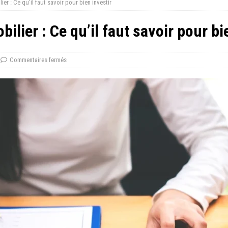
ier : Ce qu’il faut savoir pour bien investir
ilier : Ce qu’il faut savoir pour bi
Commentaires fermés