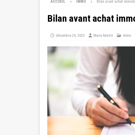
ACCUEIL
IMMO
Bilan avant achat immobil
Bilan avant achat immob
décembre 24, 2023
Marie Martin
Immo