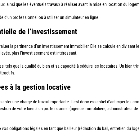
ux, ainsi que les éventuels travaux à réaliser avant la mise en location du loge
ide d’un professionnel ou à utiliser un simulateur en ligne.
ntielle de l’investissement
aluer la pertinence d’un investissement immobilier. Elle se calcule en divisant l
 élevée, plus l’investissement est intéressant.
s, tels que la qualité du bien et sa capacité à séduire les locataires. Un bien très 
tractifs.
ées à la gestion locative
enter une charge de travail importante. Il est donc essentiel d’anticiper les con
a gestion de votre bien à un professionnel (agence immobilière, administrateur 
 vos obligations légales en tant que bailleur (rédaction du bail, entretien du log