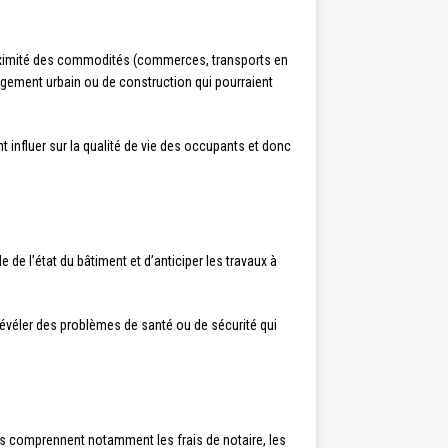
proximité des commodités (commerces, transports en
nagement urbain ou de construction qui pourraient
t influer sur la qualité de vie des occupants et donc
 de l’état du bâtiment et d’anticiper les travaux à
révéler des problèmes de santé ou de sécurité qui
ais comprennent notamment les frais de notaire, les