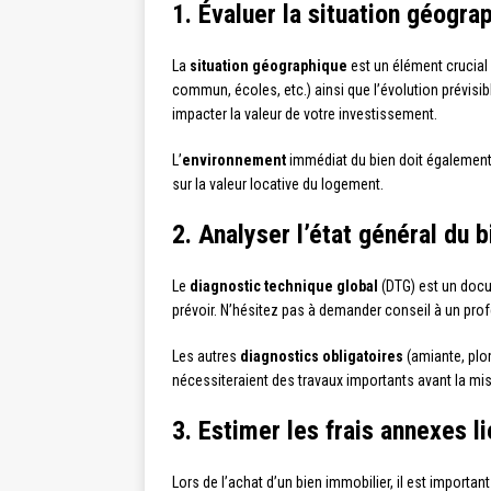
1. Évaluer la situation géogra
La
situation géographique
est un élément crucial
commun, écoles, etc.) ainsi que l’évolution prévisi
impacter la valeur de votre investissement.
L’
environnement
immédiat du bien doit également ê
sur la valeur locative du logement.
2. Analyser l’état général du 
Le
diagnostic technique global
(DTG) est un docum
prévoir. N’hésitez pas à demander conseil à un prof
Les autres
diagnostics obligatoires
(amiante, plom
nécessiteraient des travaux importants avant la mis
3. Estimer les frais annexes l
Lors de l’achat d’un bien immobilier, il est importa