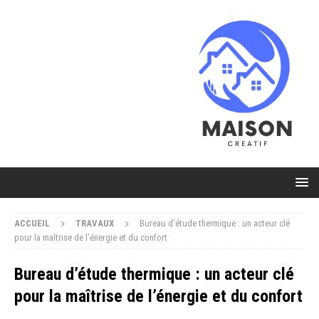
ACCUEIL
TRAVAUX
Bureau d’étude thermique : un acteur clé
pour la maîtrise de l’énergie et du confort
Bureau d’étude thermique : un acteur clé
pour la maîtrise de l’énergie et du confort