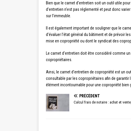
Bien que le carnet d’entretien soit un outil utile po
d’entretien n’est pas réglementé et peut donc varier 
sur l’immeuble.
Il est également important de souligner que le carn
d’évaluer l’état général du bâtiment et de prévoir l
mise en copropriété ou dont le syndicat des copropr
Le carnet d’entretien doit être considéré comme un 
copropriétaires.
Ainsi, le carnet d’entretien de copropriété est un out
consultable par les copropriétaires afin de garantir 
élément incontournable pour une copropriété bien gé
PRÉCÉDENT
Calcul frais de notaire : achat et vent