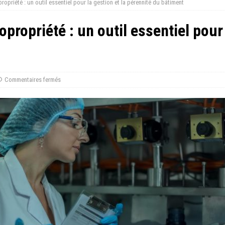
ropriété : un outil essentiel pour la gestion et la pérennité du bâtiment
opropriété : un outil essentiel pour 
Commentaires fermés