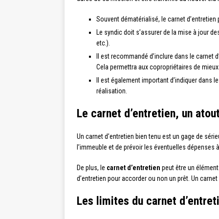
Souvent dématérialisé, le carnet d’entretien 
Le syndic doit s’assurer de la mise à jour d
etc.).
Il est recommandé d’inclure dans le carnet d’
Cela permettra aux copropriétaires de mieux 
Il est également important d’indiquer dans le
réalisation.
Le carnet d’entretien, un atou
Un carnet d’entretien bien tenu est un gage de séri
l’immeuble et de prévoir les éventuelles dépenses à v
De plus, le
carnet d’entretien
peut être un élément 
d’entretien pour accorder ou non un prêt. Un carnet 
Les limites du carnet d’entret