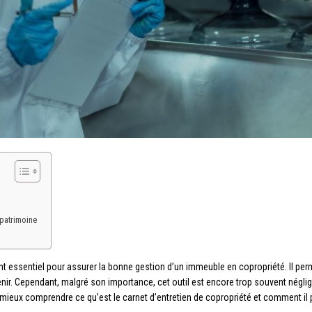
 patrimoine
nt essentiel pour assurer la bonne gestion d’un immeuble en copropriété. Il pe
venir. Cependant, malgré son importance, cet outil est encore trop souvent négligé
ieux comprendre ce qu’est le carnet d’entretien de copropriété et comment il p