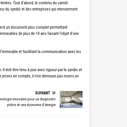
s limites. Tout d’abord, le contenu du carnet
ueur du syndic et des entreprises qui interviennent
i est un document plus complet permettant
s immeubles de plus de 10 ans faisant l’objet d’une
 l’immeuble et facilitant la communication avec les
Il doit être tenu à jour avec rigueur par le syndic et
être prises en compte, il n’en demeure pas moins un
SUIVANT
hnologie innovante pour un diagnostic
précis et une économie d’énergie