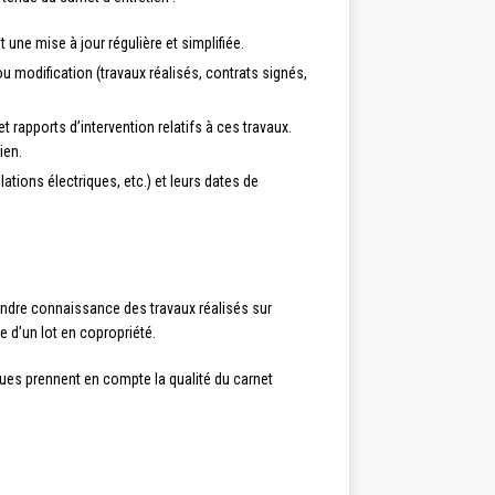
 une mise à jour régulière et simplifiée.
u modification (travaux réalisés, contrats signés,
t rapports d’intervention relatifs à ces travaux.
ien.
ations électriques, etc.) et leurs dates de
rendre connaissance des travaux réalisés sur
e d’un lot en copropriété.
ques prennent en compte la qualité du carnet