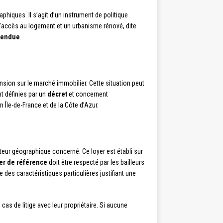
phiques. Il s’agit d’un instrument de politique
 l’accès au logement et un urbanisme rénové, dite
tendue
.
nsion sur le marché immobilier. Cette situation peut
t définies par un
décret
et concernent
Île-de-France et de la Côte d’Azur.
eur géographique concerné. Ce loyer est établi sur
er de référence
doit être respecté par les bailleurs
 des caractéristiques particulières justifiant une
cas de litige avec leur propriétaire. Si aucune