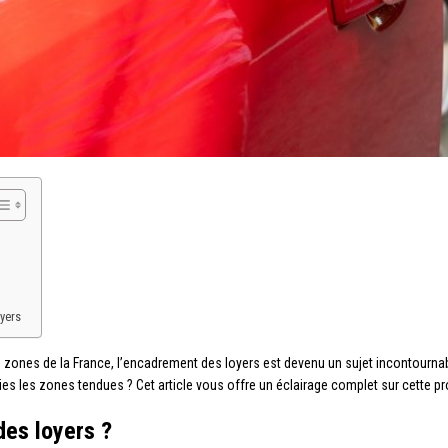
yers
es zones de la France, l’encadrement des loyers est devenu un sujet incontourn
ies les zones tendues ? Cet article vous offre un éclairage complet sur cette p
des loyers ?