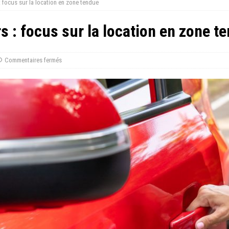
 focus sur la location en zone tendue
 : focus sur la location en zone t
Commentaires fermés