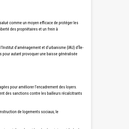
st salué comme un moyen efficace de protéger les
berté des propriétaires et un frein à
l’Institut d’aménagement et d’urbanisme (IAU) d’Île-
s pour autant provoquer une baisse généralisée
sagées pour améliorer l’encadrement des loyers.
nt des sanctions contre les bailleurs récalcitrants
onstruction de logements sociaux, le