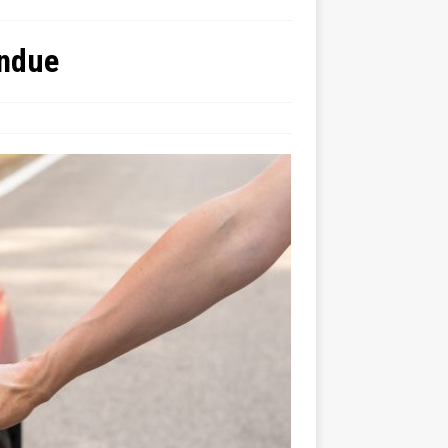
endue