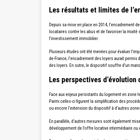
Les résultats et limites de l
Depuis sa mise en place en 2014, l’encadrement des
locataires contre les abus et de favoriser la mixité 
l’investissement immobilier.
Plusieurs études ont été menées pour évaluer l’impa
de-France, l’encadrement des loyers aurait permis
des loyers. En outre, le dispositif souffre d’un manq
Les perspectives d’évolution 
Face aux enjeux persistants du logement en zone ten
Parmi celles-ci figurent la simplification des proc
ou encore l’extension du dispositif à d’autres zon
En parallèle, d’autres mesures sont également mise
développement de l’offre locative intermédiaire ou 