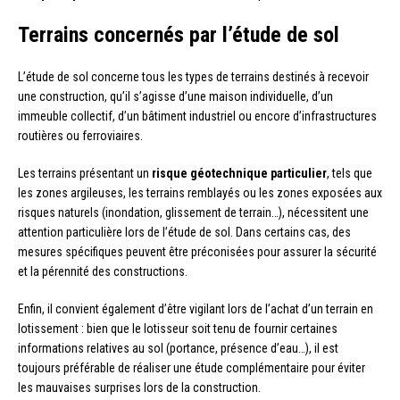
Terrains concernés par l’étude de sol
L’étude de sol concerne tous les types de terrains destinés à recevoir
une construction, qu’il s’agisse d’une maison individuelle, d’un
immeuble collectif, d’un bâtiment industriel ou encore d’infrastructures
routières ou ferroviaires.
Les terrains présentant un
risque géotechnique particulier
, tels que
les zones argileuses, les terrains remblayés ou les zones exposées aux
risques naturels (inondation, glissement de terrain…), nécessitent une
attention particulière lors de l’étude de sol. Dans certains cas, des
mesures spécifiques peuvent être préconisées pour assurer la sécurité
et la pérennité des constructions.
Enfin, il convient également d’être vigilant lors de l’achat d’un terrain en
lotissement : bien que le lotisseur soit tenu de fournir certaines
informations relatives au sol (portance, présence d’eau…), il est
toujours préférable de réaliser une étude complémentaire pour éviter
les mauvaises surprises lors de la construction.