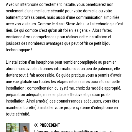
Avec un interphone correctement installé, vous bénéficierez non
seulement d’une meilleure sécurité pour votre domicile ou votre
bâtiment professionnel, mais aussi d’une communication simplifiée
avec vos visiteurs. Comme le disait Steve Jobs : « La technologie n’est
rien. Ce qui compte c’est qu’on ait foi en les gens ». Alors faites
confiance à vos compétences pour réaliser cette installation et
jouissez des nombreux avantages que peut offrir ce petit bijou
technologique !
L’installation d’un interphone peut sembler compliquée au premier
abord mais avec les bonnes informations et un peu de patience, elle
devient tout à fait accessible. Ce guide pratique vous a permis d’avoir
une vue globale sur toutes les étapes nécessaires pour réussir cette
installation : compréhension du système, choix du modèle approprié,
préparation adéquate, mise en place effective et gestion post-
installation. Ainsi armé(e) des connaissances adéquates, vous êtes
maintenant prêt(e) à installer votre propre système d’interphonie en
toute sérénité.
PRÉCÉDENT
L’émergence des agences immobilières en ligne : une