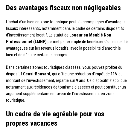
Des avantages fiscaux non négligeables
L’achat d’un bien en zone touristique peut s’accompagner d’avantages
fiscaux intéressants, notamment dans le cadre de certains dispositifs
d’investissement locatif. Le statut de
Loueur en Meublé Non
Professionnel (LMNP)
permet par exemple de bénéficier d’une fiscalité
avantageuse sur les revenus locatifs, avec la possibilité d’amortir le
bien et de déduire certaines charges.
Dans certaines zones touristiques classées, vous pouvez profiter du
dispositif
Censi-Bouvard
, qui offre une réduction d’impôt de 11% du
montant de l’investissement, répartie sur 9 ans. Ce dispositif s’applique
notamment aux résidences de tourisme classées et peut constituer un
argument supplémentaire en faveur de l’investissement en zone
touristique.
Un cadre de vie agréable pour vos
propres vacances