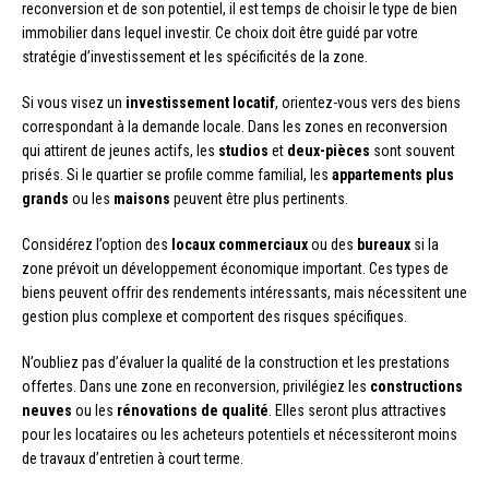
reconversion et de son potentiel, il est temps de choisir le type de bien
immobilier dans lequel investir. Ce choix doit être guidé par votre
stratégie d’investissement et les spécificités de la zone.
Si vous visez un
investissement locatif
, orientez-vous vers des biens
correspondant à la demande locale. Dans les zones en reconversion
qui attirent de jeunes actifs, les
studios
et
deux-pièces
sont souvent
prisés. Si le quartier se profile comme familial, les
appartements plus
grands
ou les
maisons
peuvent être plus pertinents.
Considérez l’option des
locaux commerciaux
ou des
bureaux
si la
zone prévoit un développement économique important. Ces types de
biens peuvent offrir des rendements intéressants, mais nécessitent une
gestion plus complexe et comportent des risques spécifiques.
N’oubliez pas d’évaluer la qualité de la construction et les prestations
offertes. Dans une zone en reconversion, privilégiez les
constructions
neuves
ou les
rénovations de qualité
. Elles seront plus attractives
pour les locataires ou les acheteurs potentiels et nécessiteront moins
de travaux d’entretien à court terme.