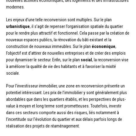
nouvelles activités économiques, des logements et des infrastructures
modernes.
Les enjeux d’une telle reconversion sont multiples. Sur le plan
urbanistique
, il s’agit de repenser l’organisation spatiale du quartier
pour le rendre plus attractif et fonctionnel. Cela passe par la création de
nouveaux espaces publics, la rénovation du bâti existant et la
construction de nouveaux immeubles. Sur le plan
économique
,
l’objectif est d’attirer de nouvelles entreprises et de créer des emplois
pour dynamiser le secteur. Enfin, sur le plan
social
, la reconversion vise
à améliorer la qualité de vie des habitants et à favoriser la mixité
sociale.
Pour l’investisseur immobilier, une zone en reconversion présente un
potentiel intéressant. Les prix de l’immobilier y sont généralement plus
abordables que dans les quartiers établis, et les perspectives de plus-
value à moyen et long terme sont prometteuses. Toutefois, investir
dans ces secteurs comporte aussi des risques, liés notamment à
l’incertitude sur l’évolution du quartier et aux délais parfois longs de
réalisation des projets de réaménagement.