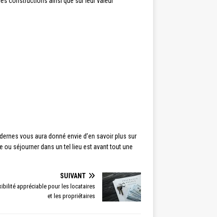
s constructions ainsi que sur leur valeur
modernes vous aura donné envie d’en savoir plus sur
 ou séjourner dans un tel lieu est avant tout une
SUIVANT
ibilité appréciable pour les locataires
et les propriétaires