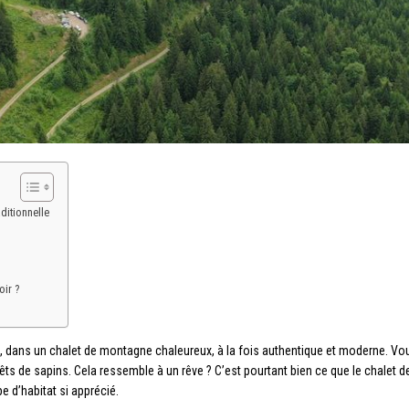
ditionnelle
oir ?
 dans un chalet de montagne chaleureux, à la fois authentique et moderne. V
s de sapins. Cela ressemble à un rêve ? C’est pourtant bien ce que le chalet
e d’habitat si apprécié.