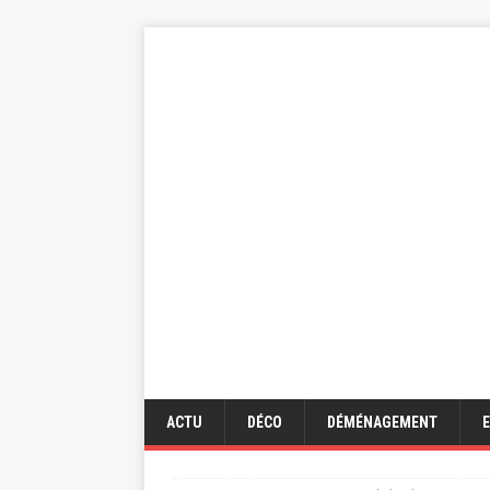
ACTU
DÉCO
DÉMÉNAGEMENT