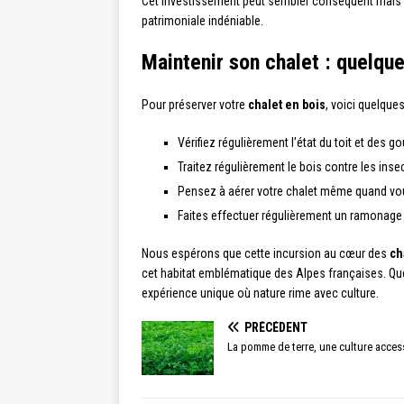
Cet investissement peut sembler conséquent mais c’
patrimoniale indéniable.
Maintenir son chalet : quelqu
Pour préserver votre
chalet en bois
, voici quelqu
Vérifiez régulièrement l’état du toit et des gou
Traitez régulièrement le bois contre les ins
Pensez à aérer votre chalet même quand vous n
Faites effectuer régulièrement un ramonage p
Nous espérons que cette incursion au cœur des
ch
cet habitat emblématique des Alpes françaises. Que 
expérience unique où nature rime avec culture.
PRÉCÉDENT
La pomme de terre, une culture acces