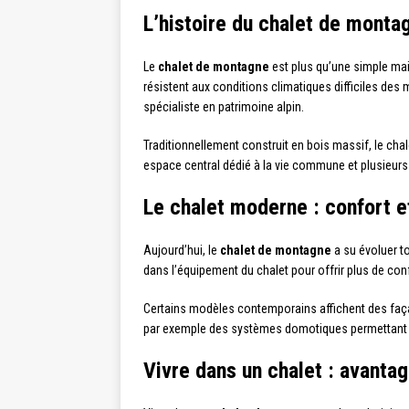
L’histoire du chalet de montag
Le
chalet de montagne
est plus qu’une simple mais
résistent aux conditions climatiques difficiles des
spécialiste en patrimoine alpin.
Traditionnellement construit en bois massif, le cha
espace central dédié à la vie commune et plusieurs 
Le chalet moderne : confort e
Aujourd’hui, le
chalet de montagne
a su évoluer t
dans l’équipement du chalet pour offrir plus de conf
Certains modèles contemporains affichent des faça
par exemple des systèmes domotiques permettant d
Vivre dans un chalet : avanta