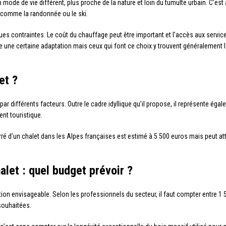
un mode de vie différent, plus proche de la nature et loin du tumulte urbain. C’est 
es comme la randonnée ou le ski.
ues contraintes. Le coût du chauffage peut être important et l’accès aux servic
e une certaine adaptation mais ceux qui font ce choix y trouvent généralement l
et ?
par différents facteurs. Outre le cadre idyllique qu’il propose, il représente é
nt touristique.
ré d’un chalet dans les Alpes françaises est estimé à 5 500 euros mais peut att
alet : quel budget prévoir ?
ion envisageable. Selon les professionnels du secteur, il faut compter entre 1 
souhaitées.