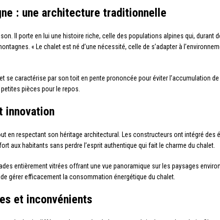
ne : une architecture traditionnelle
on. Il porte en lui une histoire riche, celle des populations alpines qui, durant
 montagnes. « Le chalet est né d’une nécessité, celle de s’adapter à l’environne
let se caractérise par son toit en pente prononcée pour éviter l’accumulation d
petites pièces pour le repos.
t innovation
out en respectant son héritage architectural. Les constructeurs ont intégré de
ort aux habitants sans perdre l’esprit authentique qui fait le charme du chalet.
des entièrement vitrées offrant une vue panoramique sur les paysages enviro
e gérer efficacement la consommation énergétique du chalet.
ges et inconvénients