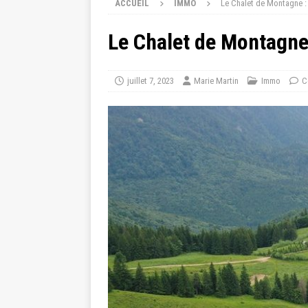
ACCUEIL
IMMO
Le Chalet de Montagne : 
Le Chalet de Montagne 
juillet 7, 2023
Marie Martin
Immo
C