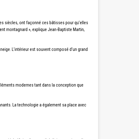
 des siècles, ont façonné ces bâtisses pour qu’elles
ment montagnard », explique Jean-Baptiste Martin,
e neige. L’intérieur est souvent composé d’un grand
s éléments modernes tant dans la conception que
nnants. La technologie a également sa place avec