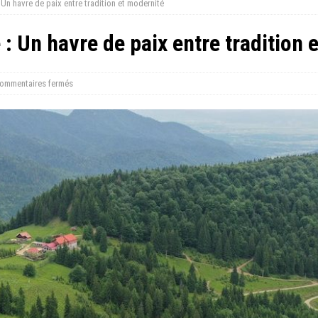
Un havre de paix entre tradition et modernité
: Un havre de paix entre tradition 
ommentaires fermés