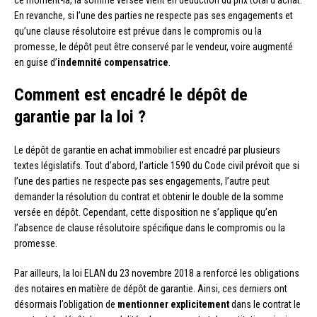
ce moment-là, la somme versée vient en déduction du prix total d’achat.
En revanche, si l’une des parties ne respecte pas ses engagements et
qu’une clause résolutoire est prévue dans le compromis ou la
promesse, le dépôt peut être conservé par le vendeur, voire augmenté
en guise d’
indemnité compensatrice
.
Comment est encadré le dépôt de
garantie par la loi ?
Le dépôt de garantie en achat immobilier est encadré par plusieurs
textes législatifs. Tout d’abord, l’article 1590 du Code civil prévoit que si
l’une des parties ne respecte pas ses engagements, l’autre peut
demander la résolution du contrat et obtenir le double de la somme
versée en dépôt. Cependant, cette disposition ne s’applique qu’en
l’absence de clause résolutoire spécifique dans le compromis ou la
promesse.
Par ailleurs, la loi ELAN du 23 novembre 2018 a renforcé les obligations
des notaires en matière de dépôt de garantie. Ainsi, ces derniers ont
désormais l’obligation de
mentionner explicitement
dans le contrat le