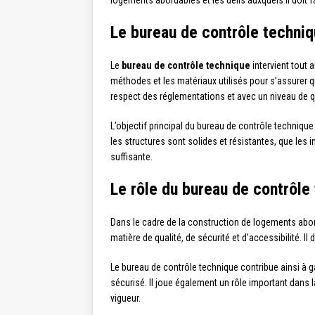
logements abordables et les défis auxquels il doit f
Le bureau de contrôle techniqu
Le
bureau de contrôle technique
intervient tout 
méthodes et les matériaux utilisés pour s’assurer q
respect des réglementations et avec un niveau de qu
L’objectif principal du bureau de contrôle techniqu
les structures sont solides et résistantes, que les 
suffisante.
Le rôle du bureau de contrôle
Dans le cadre de la construction de logements abord
matière de qualité, de sécurité et d’accessibilité. 
Le bureau de contrôle technique contribue ainsi à g
sécurisé. Il joue également un rôle important dans la
vigueur.