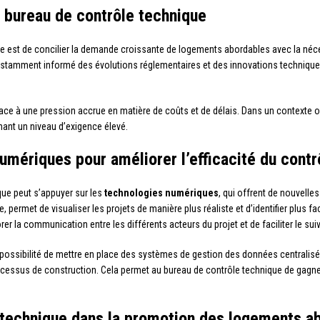
e bureau de contrôle technique
ue est de concilier la demande croissante de logements abordables avec la nécess
stamment informé des évolutions réglementaires et des innovations techniques
face à une pression accrue en matière de coûts et de délais. Dans un contexte où
nant un niveau d’exigence élevé.
umériques pour améliorer l’efficacité du contr
ique peut s’appuyer sur les
technologies numériques
, qui offrent de nouvelles
e, permet de visualiser les projets de manière plus réaliste et d’identifier plus
rer la communication entre les différents acteurs du projet et de faciliter le su
ossibilité de mettre en place des systèmes de gestion des données centralisés, 
ocessus de construction. Cela permet au bureau de contrôle technique de gagner en
e technique dans la promotion des logements a