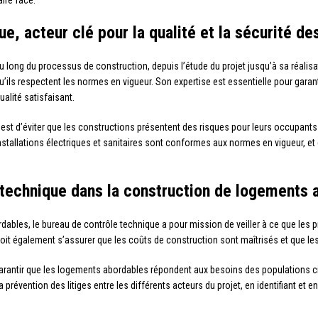
aire face.
e, acteur clé pour la qualité et la sécurité d
au long du processus de construction, depuis l’étude du projet jusqu’à sa réalisat
u’ils respectent les normes en vigueur. Son expertise est essentielle pour garan
alité satisfaisant.
e est d’éviter que les constructions présentent des risques pour leurs occupants
installations électriques et sanitaires sont conformes aux normes en vigueur, et
 technique dans la construction de logements 
ables, le bureau de contrôle technique a pour mission de veiller à ce que les 
Il doit également s’assurer que les coûts de construction sont maîtrisés et que le
arantir que les logements abordables répondent aux besoins des populations cibl
 prévention des litiges entre les différents acteurs du projet, en identifiant et 