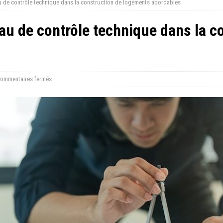
au de contrôle technique dans la construction de logements abordables
eau de contrôle technique dans la c
ommentaires fermés