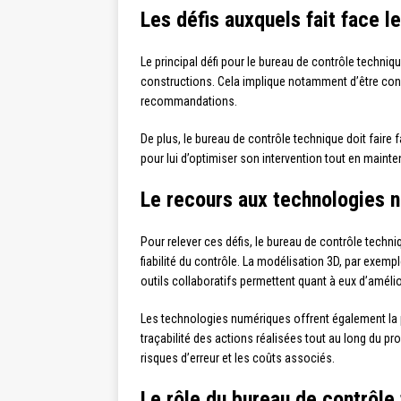
Les défis auxquels fait face l
Le principal défi pour le bureau de contrôle techniq
constructions. Cela implique notamment d’être con
recommandations.
De plus, le bureau de contrôle technique doit faire 
pour lui d’optimiser son intervention tout en mainte
Le recours aux technologies n
Pour relever ces défis, le bureau de contrôle techn
fiabilité du contrôle. La modélisation 3D, par exempl
outils collaboratifs permettent quant à eux d’amélio
Les technologies numériques offrent également la p
traçabilité des actions réalisées tout au long du pr
risques d’erreur et les coûts associés.
Le rôle du bureau de contrôl