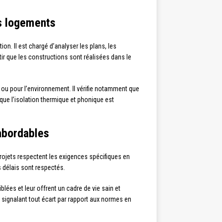
es logements
ion. Il est chargé d’analyser les plans, les
tir que les constructions sont réalisées dans le
 ou pour l’environnement. Il vérifie notamment que
 que l’isolation thermique et phonique est
abordables
projets respectent les exigences spécifiques en
s délais sont respectés.
ées et leur offrent un cadre de vie sain et
en signalant tout écart par rapport aux normes en