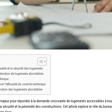
ualité et la sécurité des logements
struction de logements abordables
chnique
r l’efficacité du contrôle technique
omotion des logements abordables
majeur pour répondre à la demande croissante de logements accessibles à tous
la sécurité et la pérennité des constructions. Cet article explore le rôle du bur