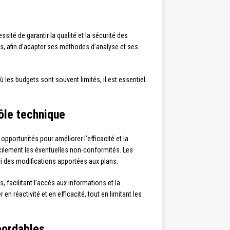
ité de garantir la qualité et la sécurité des
, afin d’adapter ses méthodes d’analyse et ses
 les budgets sont souvent limités, il est essentiel
ôle technique
 opportunités pour améliorer l’efficacité et la
 facilement les éventuelles non-conformités. Les
ivi des modifications apportées aux plans.
facilitant l’accès aux informations et la
 réactivité et en efficacité, tout en limitant les
bordables