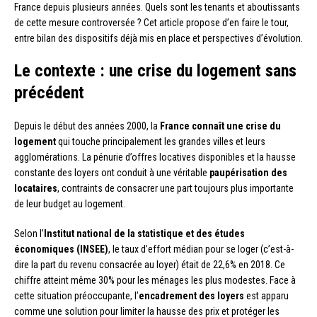
France depuis plusieurs années. Quels sont les tenants et aboutissants
de cette mesure controversée ? Cet article propose d’en faire le tour,
entre bilan des dispositifs déjà mis en place et perspectives d’évolution.
Le contexte : une crise du logement sans
précédent
Depuis le début des années 2000, la
France connaît une crise du
logement
qui touche principalement les grandes villes et leurs
agglomérations. La pénurie d’offres locatives disponibles et la hausse
constante des loyers ont conduit à une véritable
paupérisation des
locataires
, contraints de consacrer une part toujours plus importante
de leur budget au logement.
Selon l’
Institut national de la statistique et des études
économiques (INSEE)
, le taux d’effort médian pour se loger (c’est-à-
dire la part du revenu consacrée au loyer) était de 22,6% en 2018. Ce
chiffre atteint même 30% pour les ménages les plus modestes. Face à
cette situation préoccupante, l’
encadrement des loyers
est apparu
comme une solution pour limiter la hausse des prix et protéger les