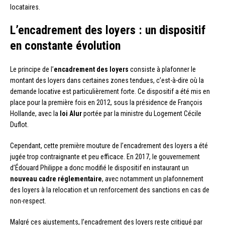
locataires.
L’encadrement des loyers : un dispositif
en constante évolution
Le principe de l’
encadrement des loyers
consiste à plafonner le
montant des loyers dans certaines zones tendues, c’est-à-dire où la
demande locative est particulièrement forte. Ce dispositif a été mis en
place pour la première fois en 2012, sous la présidence de François
Hollande, avec la
loi Alur
portée par la ministre du Logement Cécile
Duflot.
Cependant, cette première mouture de l’encadrement des loyers a été
jugée trop contraignante et peu efficace. En 2017, le gouvernement
d’Édouard Philippe a donc modifié le dispositif en instaurant un
nouveau cadre réglementaire
, avec notamment un plafonnement
des loyers à la relocation et un renforcement des sanctions en cas de
non-respect.
Malgré ces ajustements, l’encadrement des loyers reste critiqué par