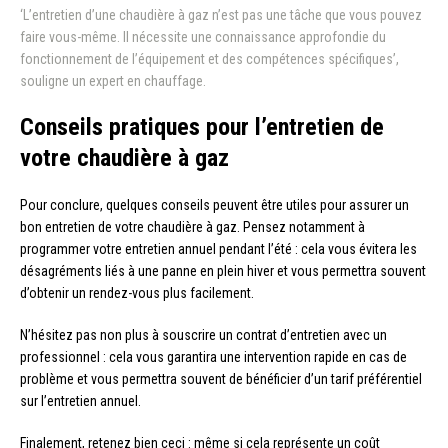
‘L’entretien d’une chaudière à gaz n’est pas une tâche que vous pouvez
faire vous-même. Il nécessite une connaissance approfondie du
fonctionnement de l’équipement et des compétences spécifiques’,
souligne un expert en chauffage.
Conseils pratiques pour l’entretien de
votre chaudière à gaz
Pour conclure, quelques conseils peuvent être utiles pour assurer un
bon entretien de votre chaudière à gaz. Pensez notamment à
programmer votre entretien annuel pendant l’été : cela vous évitera les
désagréments liés à une panne en plein hiver et vous permettra souvent
d’obtenir un rendez-vous plus facilement.
N’hésitez pas non plus à souscrire un contrat d’entretien avec un
professionnel : cela vous garantira une intervention rapide en cas de
problème et vous permettra souvent de bénéficier d’un tarif préférentiel
sur l’entretien annuel.
Finalement, retenez bien ceci : même si cela représente un coût