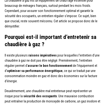
La chaudière à gaz est un équipement de chauffage essentiel pour
beaucoup de ménages français, surtout pendant les mois froids.
Cependant, pour assurer son fonctionnement optimal et garantir la
sécurité des occupants, un entretien régulier s’impose. Ce sujet, bien
que crucial, reste souvent méconnu. Cet article se propose donc de le
démystifier.
Pourquoi est-il important d’entretenir sa
chaudière à gaz ?
Il existe plusieurs
raisons impératives
pour lesquelles l’entretien d’une
chaudière à gaz ne doit pas être négligé. Premièrement, l’entretien
régulier permet d’
assurer le bon fonctionnement
de l’équipement et
d’
optimiser sa performance énergétique
, ce qui se traduit par une
consommation moindre en gaz et donc des économies sur la facture
d’énergie.
Deuxièmement, une chaudière mal entretenue peut représenter un
risque pour la
sécurité des occupants
. Une mauvaise combustion
peut entraîner la production de monoxyde de carbone, un gaz inodore et