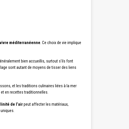
vivre méditerranéenne
. Ce choix de vie implique
énéralement bien accueillis, surtout s’ils font
illage sont autant de moyens de tisser des liens
sons, et les traditions culinaires liées à la mer
 et en recettes traditionnelles.
linité de l’air
peut affecter les matériaux,
 uniques.