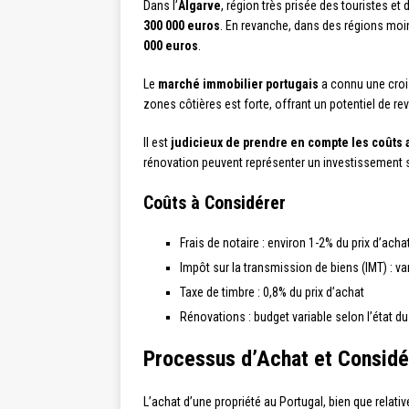
Dans l’
Algarve
, région très prisée des touristes e
300 000 euros
. En revanche, dans des régions moi
000 euros
.
Le
marché immobilier portugais
a connu une crois
zones côtières est forte, offrant un potentiel de rev
Il est
judicieux de prendre en compte les coûts 
rénovation peuvent représenter un investissement s
Coûts à Considérer
Frais de notaire : environ 1-2% du prix d’acha
Impôt sur la transmission de biens (IMT) : vari
Taxe de timbre : 0,8% du prix d’achat
Rénovations : budget variable selon l’état du
Processus d’Achat et Considé
L’achat d’une propriété au Portugal, bien que rela