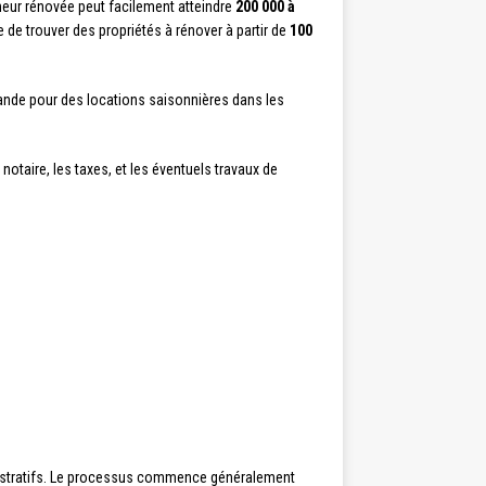
cheur rénovée peut facilement atteindre
200 000 à
le de trouver des propriétés à rénover à partir de
100
mande pour des locations saisonnières dans les
 notaire, les taxes, et les éventuels travaux de
ministratifs. Le processus commence généralement