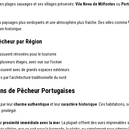
ses plages sauvages et ses villages préservés.
Vila Nova de Milfontes
ou
Port
 paysages plus verdoyants et une atmosphère plus fraîche. Des villes comme
re historique.
êcheur par Région
 souvent rénovées pour le tourisme
 plusieurs étages, avec vue sur l’océan
, souvent avec de grands espaces extérieurs
 par l’architecture traditionnelle du nord
ons de Pêcheur Portugaises
 par leur
charme authentique
et leur
caractère historique
. Ces habitations, 
privilégié.
ur
proximité immédiate avec la mer
. La plupart offrent des vues imprenables s