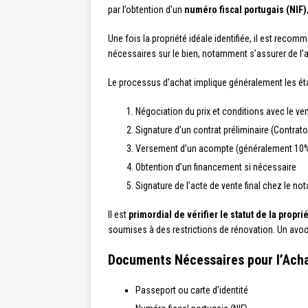
par l’obtention d’un
numéro fiscal portugais (NIF)
Une fois la propriété idéale identifiée, il est recom
nécessaires sur le bien, notamment s’assurer de l’a
Le processus d’achat implique généralement les ét
Négociation du prix et conditions avec le ve
Signature d’un contrat préliminaire (Contr
Versement d’un acompte (généralement 10% 
Obtention d’un financement si nécessaire
Signature de l’acte de vente final chez le not
Il est
primordial de vérifier le statut de la propri
soumises à des restrictions de rénovation. Un avoca
Documents Nécessaires pour l’Ach
Passeport ou carte d’identité