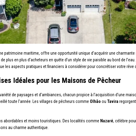
che patrimoine maritime, offre une opportunité unique d’acquérir une charmante
t de plus en plus d’acheteurs en quête d’un style de vie paisible au bord de l’eau
ue les aspects pratiques et financiers à considérer pour concrétiser votre rêve 
ises Idéales pour les Maisons de Pêcheur
ariété de paysages et d’ambiances, chacun propice à l’acquisition d’une maiso
eillé toute l’année. Les villages de pêcheurs comme
Olhão
ou
Tavira
regorgent
us abordables et moins touristiques. Des localités comme
Nazaré
, célèbre po
ons au charme authentique.