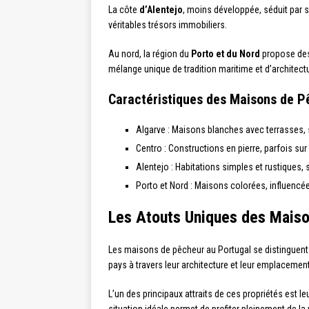
La côte
d’Alentejo
, moins développée, séduit par 
véritables trésors immobiliers.
Au nord, la région du
Porto et du Nord
propose des
mélange unique de tradition maritime et d’architectu
Caractéristiques des Maisons de P
Algarve : Maisons blanches avec terrasses,
Centro : Constructions en pierre, parfois sur
Alentejo : Habitations simples et rustiques
Porto et Nord : Maisons colorées, influencées
Les Atouts Uniques des Mais
Les maisons de pêcheur au Portugal se distinguent
pays à travers leur architecture et leur emplacement 
L’un des principaux attraits de ces propriétés est le