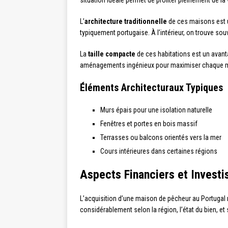
situation idéale permet de profiter pleinement de la
L’
architecture traditionnelle
de ces maisons est un
typiquement portugaise. À l’intérieur, on trouve s
La
taille compacte
de ces habitations est un avant
aménagements ingénieux pour maximiser chaque m
Éléments Architecturaux Typiques
Murs épais pour une isolation naturelle
Fenêtres et portes en bois massif
Terrasses ou balcons orientés vers la mer
Cours intérieures dans certaines régions
Aspects Financiers et Invest
L’acquisition d’une maison de pêcheur au Portugal
considérablement selon la région, l’état du bien, et 