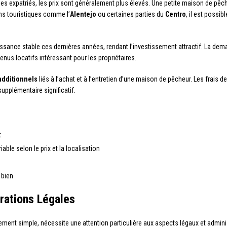
t des expatriés, les prix sont généralement plus élevés. Une petite maison de pê
ns touristiques comme l’
Alentejo
ou certaines parties du
Centro
, il est possib
sance stable ces dernières années, rendant l’investissement attractif. La de
enus locatifs intéressant pour les propriétaires.
additionnels
liés à l’achat et à l’entretien d’une maison de pêcheur. Les frais de
upplémentaire significatif.
t
able selon le prix et la localisation
 bien
rations Légales
tivement simple, nécessite une attention particulière aux aspects légaux et ad