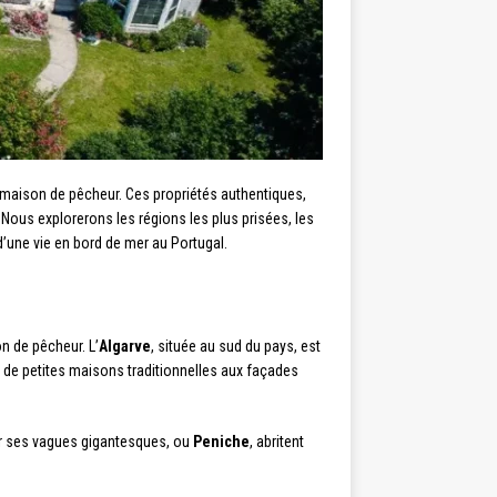
 maison de pêcheur. Ces propriétés authentiques,
. Nous explorerons les régions les plus prisées, les
d’une vie en bord de mer au Portugal.
n de pêcheur. L’
Algarve
, située au sud du pays, est
 de petites maisons traditionnelles aux façades
ur ses vagues gigantesques, ou
Peniche
, abritent