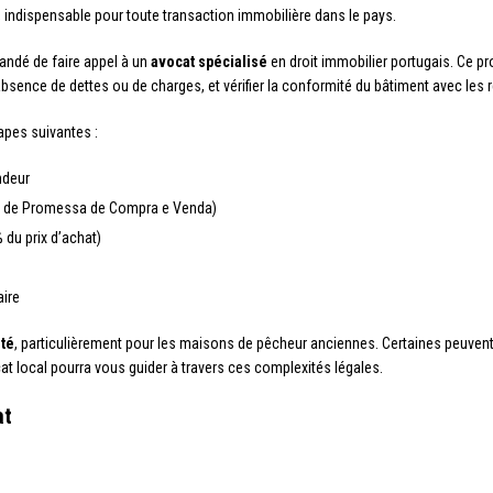
, indispensable pour toute transaction immobilière dans le pays.
mandé de faire appel à un
avocat spécialisé
en droit immobilier portugais. Ce pr
bsence de dettes ou de charges, et vérifier la conformité du bâtiment avec les 
apes suivantes :
ndeur
ato de Promessa de Compra e Venda)
du prix d’achat)
aire
été
, particulièrement pour les maisons de pêcheur anciennes. Certaines peuven
t local pourra vous guider à travers ces complexités légales.
at