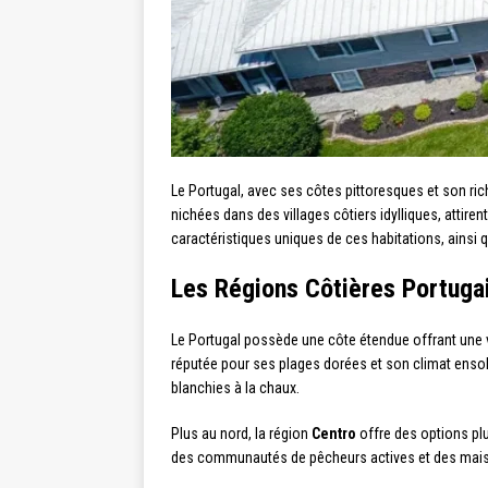
Le Portugal, avec ses côtes pittoresques et son ri
nichées dans des villages côtiers idylliques, attiren
caractéristiques uniques de ces habitations, ainsi q
Les Régions Côtières Portuga
Le Portugal possède une côte étendue offrant une v
réputée pour ses plages dorées et son climat ensol
blanchies à la chaux.
Plus au nord, la région
Centro
offre des options pl
des communautés de pêcheurs actives et des mais