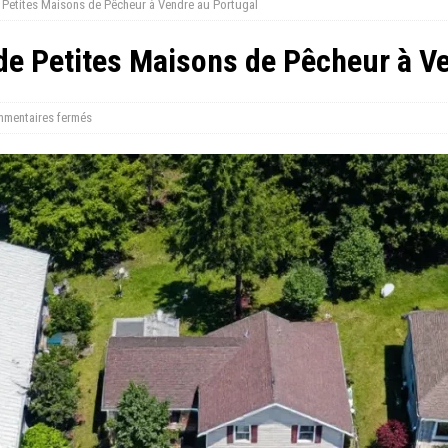
e Petites Maisons de Pêcheur à Vendre au Portugal
 de Petites Maisons de Pêcheur à V
mentaires fermés