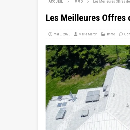
ACCUEIL
IMMO
Les Meilleures Offres d
Les Meilleures Offres
mai 3, 2025
Marie Martin
Immo
Com