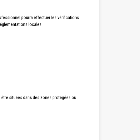
ofessionnel pourra effectuer les vérifications
réglementations locales.
t être situées dans des zones protégées ou