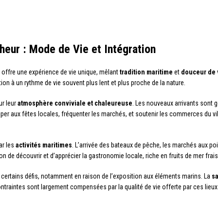
eur : Mode de Vie et Intégration
 offre une expérience de vie unique, mêlant
tradition maritime
et
douceur de 
ion à un rythme de vie souvent plus lent et plus proche de la nature.
ur leur
atmosphère conviviale et chaleureuse
. Les nouveaux arrivants sont g
ticiper aux fêtes locales, fréquenter les marchés, et soutenir les commerces du v
ar les
activités maritimes
. L’arrivée des bateaux de pêche, les marchés aux pois
ion de découvrir et d’apprécier la gastronomie locale, riche en fruits de mer frais
 certains défis, notamment en raison de l’exposition aux éléments marins. La
sa
ontraintes sont largement compensées par la qualité de vie offerte par ces lieux