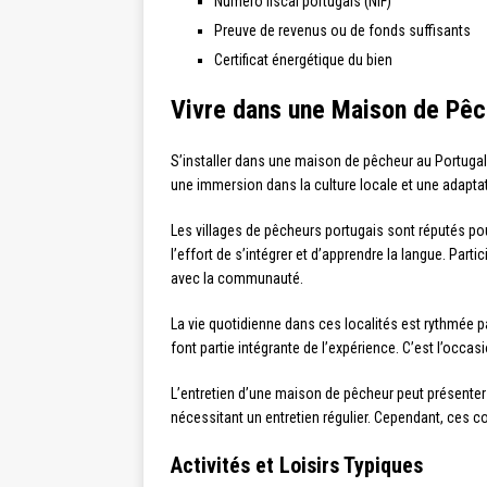
Numéro fiscal portugais (NIF)
Preuve de revenus ou de fonds suffisants
Certificat énergétique du bien
Vivre dans une Maison de Pêch
S’installer dans une maison de pêcheur au Portugal
une immersion dans la culture locale et une adaptat
Les villages de pêcheurs portugais sont réputés po
l’effort de s’intégrer et d’apprendre la langue. Par
avec la communauté.
La vie quotidienne dans ces localités est rythmée p
font partie intégrante de l’expérience. C’est l’occas
L’entretien d’une maison de pêcheur peut présenter
nécessitant un entretien régulier. Cependant, ces c
Activités et Loisirs Typiques