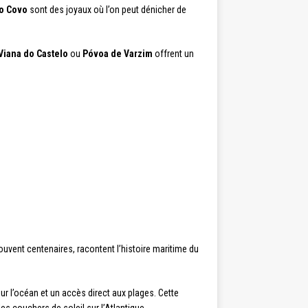
o Covo
sont des joyaux où l’on peut dénicher de
Viana do Castelo
ou
Póvoa de Varzim
offrent un
souvent centenaires, racontent l’histoire maritime du
ur l’océan et un accès direct aux plages. Cette