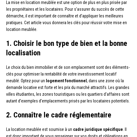
La mise en location meublée est une option de plus en plus prisée par
les propriétaires et les locataires. Pour s’assurer du succès de cette
démarche, il est important de connaître et d’appliquer les meilleures
pratiques. Cet article vous donnera les clés pour réussir votre mise en
location meublée.
1. Choisir le bon type de bien et la bonne
localisation
Le choix du bien immobilier et de son emplacement sont des éléments-
clés pour optimiser la rentabilité de votre investissement locatif
meublé. Optez pour un
logement fonctionnel
, dans une zone où la
demande locative est forte et les prix du marché attractifs. Les grandes
villes étudiantes, les zones touristiques ou les quartiers d’affaires sont
autant d’exemples d’emplacements prisés par les locataires potentiels.
2. Connaître le cadre réglementaire
La location meublée est soumise à un
cadre juridique spécifique
. Il
est donc important de vous renseigner sur vos droits et obligations en