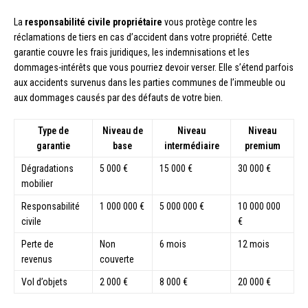
La
responsabilité civile propriétaire
vous protège contre les
réclamations de tiers en cas d’accident dans votre propriété. Cette
garantie couvre les frais juridiques, les indemnisations et les
dommages-intérêts que vous pourriez devoir verser. Elle s’étend parfois
aux accidents survenus dans les parties communes de l’immeuble ou
aux dommages causés par des défauts de votre bien.
Type de
Niveau de
Niveau
Niveau
garantie
base
intermédiaire
premium
Dégradations
5 000 €
15 000 €
30 000 €
mobilier
Responsabilité
1 000 000 €
5 000 000 €
10 000 000
civile
€
Perte de
Non
6 mois
12 mois
revenus
couverte
Vol d’objets
2 000 €
8 000 €
20 000 €