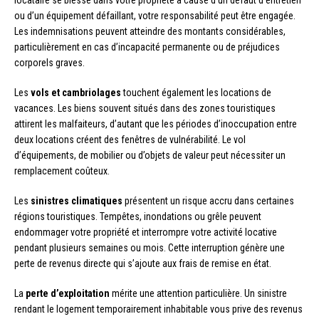
locataire se blesse dans votre propriété à cause d’un défaut d’entretien
ou d’un équipement défaillant, votre responsabilité peut être engagée.
Les indemnisations peuvent atteindre des montants considérables,
particulièrement en cas d’incapacité permanente ou de préjudices
corporels graves.
Les
vols et cambriolages
touchent également les locations de
vacances. Les biens souvent situés dans des zones touristiques
attirent les malfaiteurs, d’autant que les périodes d’inoccupation entre
deux locations créent des fenêtres de vulnérabilité. Le vol
d’équipements, de mobilier ou d’objets de valeur peut nécessiter un
remplacement coûteux.
Les
sinistres climatiques
présentent un risque accru dans certaines
régions touristiques. Tempêtes, inondations ou grêle peuvent
endommager votre propriété et interrompre votre activité locative
pendant plusieurs semaines ou mois. Cette interruption génère une
perte de revenus directe qui s’ajoute aux frais de remise en état.
La
perte d’exploitation
mérite une attention particulière. Un sinistre
rendant le logement temporairement inhabitable vous prive des revenus