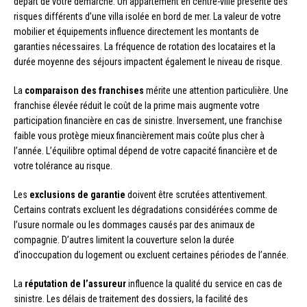
départ de votre démarche. Un appartement en centre-ville présente des
risques différents d’une villa isolée en bord de mer. La valeur de votre
mobilier et équipements influence directement les montants de
garanties nécessaires. La fréquence de rotation des locataires et la
durée moyenne des séjours impactent également le niveau de risque.
La
comparaison des franchises
mérite une attention particulière. Une
franchise élevée réduit le coût de la prime mais augmente votre
participation financière en cas de sinistre. Inversement, une franchise
faible vous protège mieux financièrement mais coûte plus cher à
l’année. L’équilibre optimal dépend de votre capacité financière et de
votre tolérance au risque.
Les
exclusions de garantie
doivent être scrutées attentivement.
Certains contrats excluent les dégradations considérées comme de
l’usure normale ou les dommages causés par des animaux de
compagnie. D’autres limitent la couverture selon la durée
d’inoccupation du logement ou excluent certaines périodes de l’année.
La
réputation de l’assureur
influence la qualité du service en cas de
sinistre. Les délais de traitement des dossiers, la facilité des