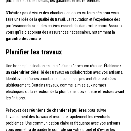
prix, mais aussi les délais, les garanties et les références.
N’hésitez pas à visiter des chantiers en cours ou terminés pour vous
faire une idée de la qualité du travail. La réputation et l’expérience des
professionnels sont des critères essentiels dans votre choix. Assurez-
vous qu’ils disposent des assurances nécessaires, notamment la
garantie décennale
.
Planifier les travaux
Une bonne planification est la clé d’une rénovation réussie. Établissez
un
calendrier détaillé
des travaux en collaboration avec vos artisans.
Identifiez les tâches prioritaires et celles qui peuvent être réalisées
ultérieurement. Certains travaux, comme la mise aux normes
électriques ou la réfection de la plomberie, doivent être effectués avant
les finitions.
Prévoyez des
réunions de chantier régulières
pour suivre
l’avancement des travaux et résoudre rapidement les éventuels
problèmes. Une communication claire et fréquente avec vos artisans
vous permettra de garder le contrôle sur votre projet et d’éviter les