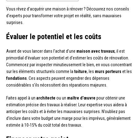
Vous rêvez d’acquérir une maison à rénover ? Découvrez nos conseils
d’experts pour transformer votre projet en réalité, sans mauvaises
surprises.
Évaluer le potentiel et les coûts
Avant de vous lancer dans l’achat d’une
maison avec travaux
, il est
primordial d’évaluer son potentiel et d’estimer les coûts de rénovation.
Commencez par inspecter minutieusement le bien, en vous concentrant
sur les éléments structurels comme la
toiture
, les
murs porteurs
et les
fondations
. Ces aspects peuvent engendrer des dépenses
considérables s’ils nécessitent des réparations majeures.
Faites appel à un
architecte
ou un
maître d’œuvre
pour obtenir une
estimation précise des travaux à réaliser. Leur expertise vous aidera à
anticiper les coûts et à éviter les mauvaises surprises. N’oubliez pas
d’inclure dans votre budget une marge pour les imprévus, généralement
estimée à 10-15% du coût total des travaux.