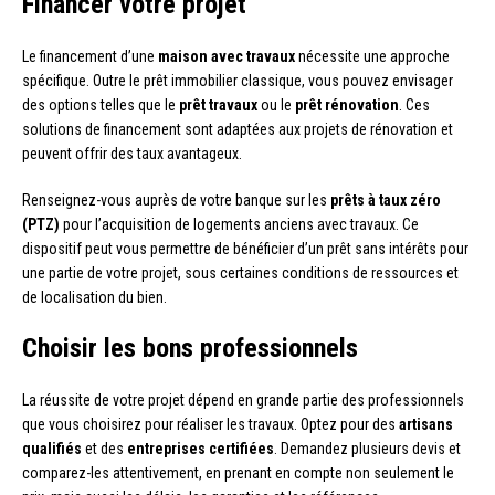
Financer votre projet
Le financement d’une
maison avec travaux
nécessite une approche
spécifique. Outre le prêt immobilier classique, vous pouvez envisager
des options telles que le
prêt travaux
ou le
prêt rénovation
. Ces
solutions de financement sont adaptées aux projets de rénovation et
peuvent offrir des taux avantageux.
Renseignez-vous auprès de votre banque sur les
prêts à taux zéro
(PTZ)
pour l’acquisition de logements anciens avec travaux. Ce
dispositif peut vous permettre de bénéficier d’un prêt sans intérêts pour
une partie de votre projet, sous certaines conditions de ressources et
de localisation du bien.
Choisir les bons professionnels
La réussite de votre projet dépend en grande partie des professionnels
que vous choisirez pour réaliser les travaux. Optez pour des
artisans
qualifiés
et des
entreprises certifiées
. Demandez plusieurs devis et
comparez-les attentivement, en prenant en compte non seulement le