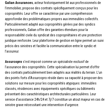
Galian Assurances
, acteur historiquement lié aux professionnels de
l’immobilier, propose des contrats spécifiquement conçus pour les
copropriétés. Leur offre se caractérise par une compréhension
approfondie des problématiques propres aux immeubles collectifs.
Particulièrement adapté aux copropriétés gérées par des syndics
professionnels, Galian offre des garanties étendues pour la
responsabilité civile du syndicat des copropriétaires et une protection
juridique renforcée. Leur plateforme de gestion en ligne permet un suivi
précis des sinistres et facilite la communication entre le syndic et
l’assureur.
Assurcopro
s’est imposé comme un spécialiste exclusif de
l’assurance des copropriétés. Cette spécialisation lui permet d’offrir
des contrats particulièrement bien adaptés aux réalités du terrain. L’un
des points forts d’Assurcopro réside dans sa capacité à proposer des
solutions sur mesure pour les copropriétés atypiques: immeubles
classés, résidences avec équipements spécifiques ou bâtiments
présentant des caractéristiques architecturales particulières. Leur
service d’assistance 24h/24 et 7j/7 constitue un atout majeur en cas de
sinistre grave nécessitant une intervention d’urgence.