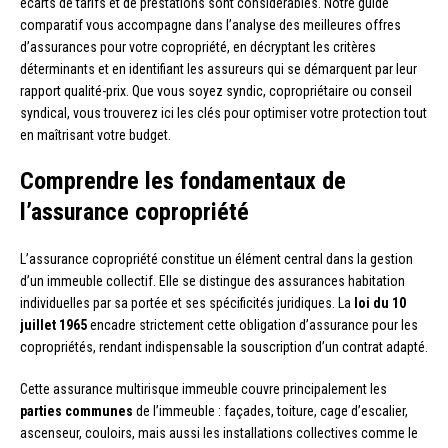
écarts de tarifs et de prestations sont considérables. Notre guide
comparatif vous accompagne dans l’analyse des meilleures offres
d’assurances pour votre copropriété, en décryptant les critères
déterminants et en identifiant les assureurs qui se démarquent par leur
rapport qualité-prix. Que vous soyez syndic, copropriétaire ou conseil
syndical, vous trouverez ici les clés pour optimiser votre protection tout
en maîtrisant votre budget.
Comprendre les fondamentaux de
l’assurance copropriété
L’assurance copropriété constitue un élément central dans la gestion
d’un immeuble collectif. Elle se distingue des assurances habitation
individuelles par sa portée et ses spécificités juridiques. La
loi du 10
juillet 1965
encadre strictement cette obligation d’assurance pour les
copropriétés, rendant indispensable la souscription d’un contrat adapté.
Cette assurance multirisque immeuble couvre principalement les
parties communes
de l’immeuble : façades, toiture, cage d’escalier,
ascenseur, couloirs, mais aussi les installations collectives comme le