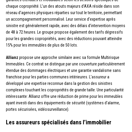
chaque copropriété. L’un des atouts majeurs d’AXA réside dans son
réseau d’agences physiques réparties sur tout le territoire, permettant
un accompagnement personnalisé. Leur service d’expertise après
sinistre est généralement rapide, avec des délais d’intervention moyens
de 48 à 72 heures. Le groupe propose également des tarifs dégressifs
pour les grandes copropriétés, avec des réductions pouvant atteindre
15% pour les immeubles de plus de 50 lots.
Allianz
propose une approche similaire avec sa formule Multirisque
Immeubles. Ce contrat se distingue par une couverture particulièrement
étendue des dommages électriques et une garantie vandalisme sans
franchise pour les parties communes intérieures. L’assureur a
développé une expertise reconnue dans la gestion des sinistres
complexes touchant les copropriétés de grande taille. Une particularité
intéressante: Allianz offre une réduction de prime pour les immeubles
ayant investi dans des équipements de sécurité (systèmes d’alarme,
portes sécurisées, vidéosurveillance).
Les assureurs spécialisés dans l’immobilier