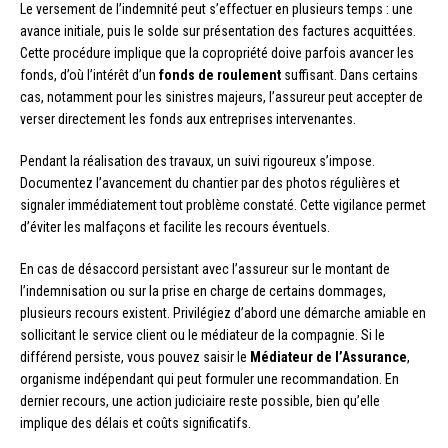
Le versement de l’indemnité peut s’effectuer en plusieurs temps : une
avance initiale, puis le solde sur présentation des factures acquittées.
Cette procédure implique que la copropriété doive parfois avancer les
fonds, d’où l’intérêt d’un
fonds de roulement
suffisant. Dans certains
cas, notamment pour les sinistres majeurs, l’assureur peut accepter de
verser directement les fonds aux entreprises intervenantes.
Pendant la réalisation des travaux, un suivi rigoureux s’impose.
Documentez l’avancement du chantier par des photos régulières et
signaler immédiatement tout problème constaté. Cette vigilance permet
d’éviter les malfaçons et facilite les recours éventuels.
En cas de désaccord persistant avec l’assureur sur le montant de
l’indemnisation ou sur la prise en charge de certains dommages,
plusieurs recours existent. Privilégiez d’abord une démarche amiable en
sollicitant le service client ou le médiateur de la compagnie. Si le
différend persiste, vous pouvez saisir le
Médiateur de l’Assurance
,
organisme indépendant qui peut formuler une recommandation. En
dernier recours, une action judiciaire reste possible, bien qu’elle
implique des délais et coûts significatifs.