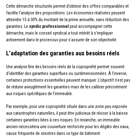
Cette démarche structurée permet d’obtenir des offres comparables et
facilite l’analyse des propositions. Les économies réalisées peuvent
atteindre 15 à 30% du montant de la prime annuelle, sans réduction des
garanties. Le
syndic professionnel
peut accompagner cette
démarche, mais le conseil syndical a tout intérêt à s’impliquer
activement dans le processus pour s’assurer de son objectivité.
L’adaptation des garanties aux besoins réels
Une analyse fine des besoins réels de la copropriété permet souvent
d’identifier des garanties superflues ou surdimensionnées. À l’inverse,
certaines protections essentielles peuvent manquer. L’objectif n’est pas
de réduire aveuglément les garanties mais de les calibrer précisément
aux risques spécifiques de l’immeuble.
Par exemple, pour une copropriété située dans une zone peu exposée
aux catastrophes naturelles, il peut être judicieux de réviser à la baisse
certaines garanties liées à ces risques. En revanche, un immeuble
ancien nécessitera une couverture renforcée pour les dégâts des eaux,
cause fréquente de sinistres dans ce type de bâtiment.