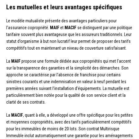
Les mutuelles et leurs avantages spécifiques
Le modèle mutualiste présente des avantages particuliers pour
l’assurance copropriété.
MAIF
et
MACIF
se distinguent par une politique
tarifaire souvent plus avantageuse que les assureurs traditionnels. Leur
statut d’organisme à but non lucratif leur permet de proposer des tarifs
compétitifs tout en maintenant un niveau de couverture satisfaisant.
La
MAIF
propose une formule dédiée aux copropriétés qui met l’accent
sur la transparence des garanties et la simplicité des démarches. Son
approche se caractérise par l’absence de franchise pour certains
sinistres courants et une indemnisation en valeur à neuf pendant les
premières années suivant l’installation d’équipements. La mutuelle est
particulièrement bien notée pour la qualité de son service client et la
clarté de ses contrats.
La
MACIF
, quant à elle, a développé une offre spécifique pour les petites
et moyennes copropriétés, avec des tarifs particulièrement compétitifs
pour les immeubles de moins de 20 lots. Son contrat Multirisque
Immeuble inclut automatiquement une garantie pour les aménagements