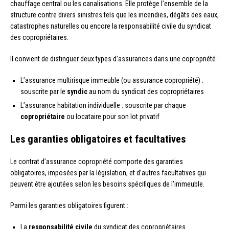
chauffage central ou les canalisations. Elle protège l’ensemble de la
structure contre divers sinistres tels que les incendies, dégâts des eaux,
catastrophes naturelles ou encore la responsabilité civile du syndicat
des copropriétaires.
Il convient de distinguer deux types d’assurances dans une copropriété :
L’assurance multirisque immeuble (ou assurance copropriété) :
souscrite par le
syndic
au nom du syndicat des copropriétaires
L’assurance habitation individuelle : souscrite par chaque
copropriétaire
ou locataire pour son lot privatif
Les garanties obligatoires et facultatives
Le contrat d’assurance copropriété comporte des garanties
obligatoires, imposées par la législation, et d’autres facultatives qui
peuvent être ajoutées selon les besoins spécifiques de l’immeuble.
Parmi les garanties obligatoires figurent :
La
responsabilité civile
du syndicat des copropriétaires