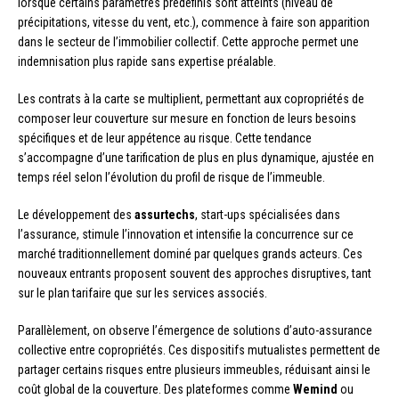
lorsque certains paramètres prédéfinis sont atteints (niveau de
précipitations, vitesse du vent, etc.), commence à faire son apparition
dans le secteur de l’immobilier collectif. Cette approche permet une
indemnisation plus rapide sans expertise préalable.
Les contrats à la carte se multiplient, permettant aux copropriétés de
composer leur couverture sur mesure en fonction de leurs besoins
spécifiques et de leur appétence au risque. Cette tendance
s’accompagne d’une tarification de plus en plus dynamique, ajustée en
temps réel selon l’évolution du profil de risque de l’immeuble.
Le développement des
assurtechs
, start-ups spécialisées dans
l’assurance, stimule l’innovation et intensifie la concurrence sur ce
marché traditionnellement dominé par quelques grands acteurs. Ces
nouveaux entrants proposent souvent des approches disruptives, tant
sur le plan tarifaire que sur les services associés.
Parallèlement, on observe l’émergence de solutions d’auto-assurance
collective entre copropriétés. Ces dispositifs mutualistes permettent de
partager certains risques entre plusieurs immeubles, réduisant ainsi le
coût global de la couverture. Des plateformes comme
Wemind
ou