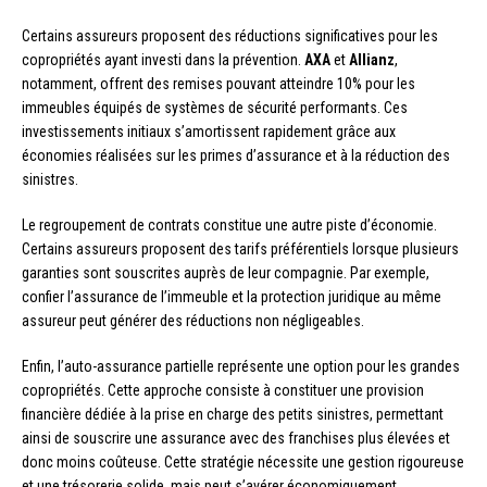
Certains assureurs proposent des réductions significatives pour les
copropriétés ayant investi dans la prévention.
AXA
et
Allianz
,
notamment, offrent des remises pouvant atteindre 10% pour les
immeubles équipés de systèmes de sécurité performants. Ces
investissements initiaux s’amortissent rapidement grâce aux
économies réalisées sur les primes d’assurance et à la réduction des
sinistres.
Le regroupement de contrats constitue une autre piste d’économie.
Certains assureurs proposent des tarifs préférentiels lorsque plusieurs
garanties sont souscrites auprès de leur compagnie. Par exemple,
confier l’assurance de l’immeuble et la protection juridique au même
assureur peut générer des réductions non négligeables.
Enfin, l’auto-assurance partielle représente une option pour les grandes
copropriétés. Cette approche consiste à constituer une provision
financière dédiée à la prise en charge des petits sinistres, permettant
ainsi de souscrire une assurance avec des franchises plus élevées et
donc moins coûteuse. Cette stratégie nécessite une gestion rigoureuse
et une trésorerie solide, mais peut s’avérer économiquement