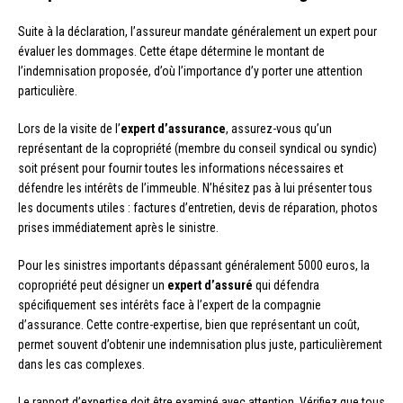
Suite à la déclaration, l’assureur mandate généralement un expert pour
évaluer les dommages. Cette étape détermine le montant de
l’indemnisation proposée, d’où l’importance d’y porter une attention
particulière.
Lors de la visite de l’
expert d’assurance
, assurez-vous qu’un
représentant de la copropriété (membre du conseil syndical ou syndic)
soit présent pour fournir toutes les informations nécessaires et
défendre les intérêts de l’immeuble. N’hésitez pas à lui présenter tous
les documents utiles : factures d’entretien, devis de réparation, photos
prises immédiatement après le sinistre.
Pour les sinistres importants dépassant généralement 5000 euros, la
copropriété peut désigner un
expert d’assuré
qui défendra
spécifiquement ses intérêts face à l’expert de la compagnie
d’assurance. Cette contre-expertise, bien que représentant un coût,
permet souvent d’obtenir une indemnisation plus juste, particulièrement
dans les cas complexes.
Le rapport d’expertise doit être examiné avec attention. Vérifiez que tous