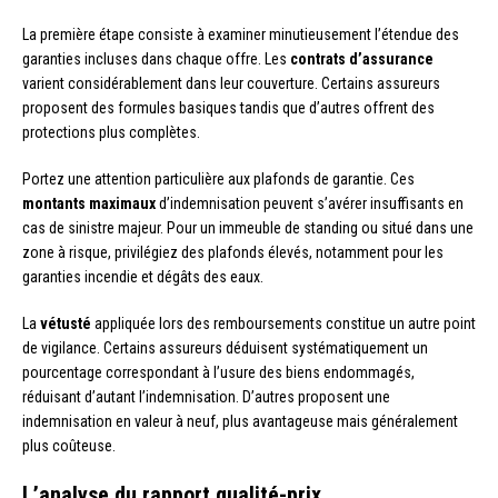
La première étape consiste à examiner minutieusement l’étendue des
garanties incluses dans chaque offre. Les
contrats d’assurance
varient considérablement dans leur couverture. Certains assureurs
proposent des formules basiques tandis que d’autres offrent des
protections plus complètes.
Portez une attention particulière aux plafonds de garantie. Ces
montants maximaux
d’indemnisation peuvent s’avérer insuffisants en
cas de sinistre majeur. Pour un immeuble de standing ou situé dans une
zone à risque, privilégiez des plafonds élevés, notamment pour les
garanties incendie et dégâts des eaux.
La
vétusté
appliquée lors des remboursements constitue un autre point
de vigilance. Certains assureurs déduisent systématiquement un
pourcentage correspondant à l’usure des biens endommagés,
réduisant d’autant l’indemnisation. D’autres proposent une
indemnisation en valeur à neuf, plus avantageuse mais généralement
plus coûteuse.
L’analyse du rapport qualité-prix