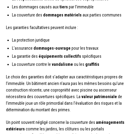
Les dommages causés aux
tiers
par l’immeuble
La couverture des
dommages matériels
aux parties communes
Les garanties facultatives peuvent inclure :
La protection juridique
L’assurance
dommages-ouvrage
pour les travaux
La garantie des
équipements collectifs
spécifiques
La couverture contre le
vandalisme
ou les
graffitis
Le choix des garanties doit s’adapter aux caractéristiques propres de
l’immeuble. Un bâtiment ancien n’aura pas les mêmes besoins qu’une
construction récente; une copropriété avec piscine ou ascenseur
nécessitera des couvertures spécifiques. La
valeur patrimoniale
de
l’immeuble joue un rôle primordial dans l’évaluation des risques et la
détermination du montant des primes.
Un point souvent négligé concerne la couverture des
aménagements
extérieurs
comme les jardins, les clôtures ou les portails