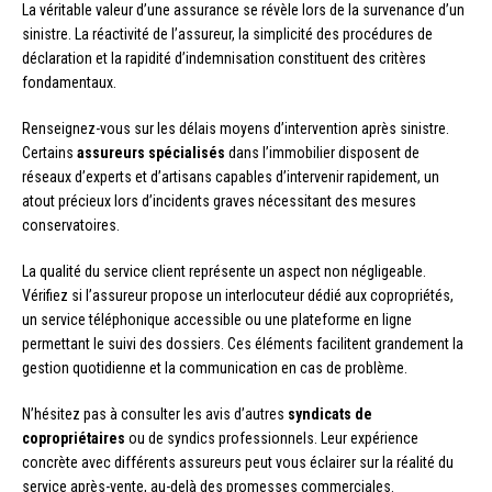
La véritable valeur d’une assurance se révèle lors de la survenance d’un
sinistre. La réactivité de l’assureur, la simplicité des procédures de
déclaration et la rapidité d’indemnisation constituent des critères
fondamentaux.
Renseignez-vous sur les délais moyens d’intervention après sinistre.
Certains
assureurs spécialisés
dans l’immobilier disposent de
réseaux d’experts et d’artisans capables d’intervenir rapidement, un
atout précieux lors d’incidents graves nécessitant des mesures
conservatoires.
La qualité du service client représente un aspect non négligeable.
Vérifiez si l’assureur propose un interlocuteur dédié aux copropriétés,
un service téléphonique accessible ou une plateforme en ligne
permettant le suivi des dossiers. Ces éléments facilitent grandement la
gestion quotidienne et la communication en cas de problème.
N’hésitez pas à consulter les avis d’autres
syndicats de
copropriétaires
ou de syndics professionnels. Leur expérience
concrète avec différents assureurs peut vous éclairer sur la réalité du
service après-vente, au-delà des promesses commerciales.