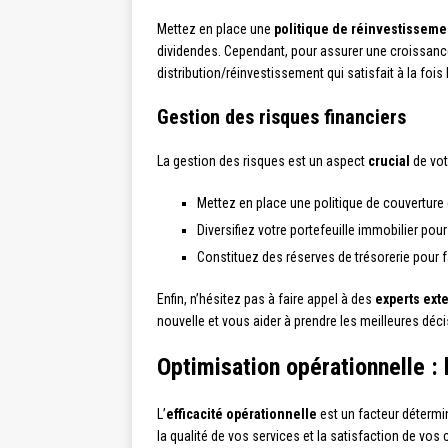
Mettez en place une
politique de réinvestisseme
dividendes. Cependant, pour assurer une croissance d
distribution/réinvestissement qui satisfait à la fois
Gestion des risques financiers
La gestion des risques est un aspect
crucial
de vot
Mettez en place une politique de couverture c
Diversifiez votre portefeuille immobilier pour
Constituez des réserves de trésorerie pour 
Enfin, n’hésitez pas à faire appel à des
experts ext
nouvelle et vous aider à prendre les meilleures décis
Optimisation opérationnelle : 
L’
efficacité opérationnelle
est un facteur détermin
la qualité de vos services et la satisfaction de vos c