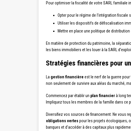
Pour optimiser la fiscalité de votre SARL familiale 
Opter pour le régime de l’intégration fiscale
Utiliser les dispositifs de défiscalisation i
Mettre en place une politique de distribution
En matière de protection du patrimoine, la séparatio
les biens immobiliers et les louer à la SARL d’exploi
Stratégies financières pour u
La
gestion financière
est le nerf de la guerre pour
non seulement de survivre aux aléas du marché, mai
Commencez par établir un
plan financier
à long te
Impliquez tous les membres de la famille dans ce pr
Diversifiez vos sources de financement. Ne vous rep
obligations vertes
pour les projets écologiques, o
banques et d’accéder à des capitaux plus rapideme