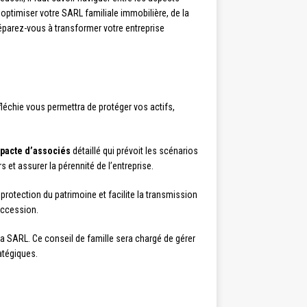
r optimiser votre SARL familiale immobilière, de la
Préparez-vous à transformer votre entreprise
fléchie vous permettra de protéger vos actifs,
pacte d’associés
détaillé qui prévoit les scénarios
s et assurer la pérennité de l’entreprise.
protection du patrimoine et facilite la transmission
uccession.
la SARL. Ce conseil de famille sera chargé de gérer
atégiques.