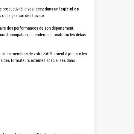
e productivité. Investissez dans un
logiciel de
ou la gestion des travaux.
 claire des performances de son département.
ux d’occupation, le rendement locatif ou les délais
us les membres de votre SARL soient à jour sur les
l à des formateurs externes spécialisés dans