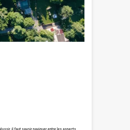
ssir, il faut savoir naviguer entre les aspects