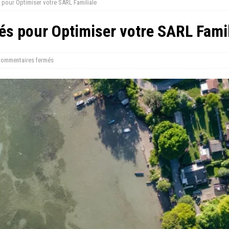
 pour Optimiser votre SARL Familiale
és pour Optimiser votre SARL Famil
ommentaires fermés