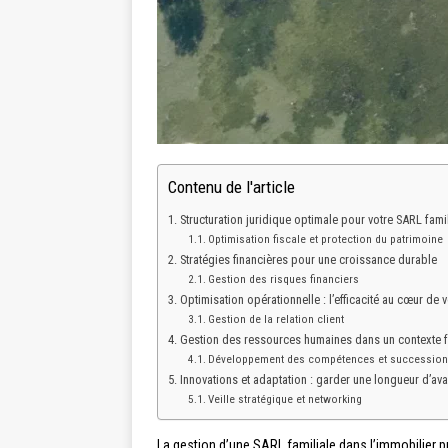
Contenu de l'article
Structuration juridique optimale pour votre SARL fami
Optimisation fiscale et protection du patrimoine
Stratégies financières pour une croissance durable
Gestion des risques financiers
Optimisation opérationnelle : l’efficacité au cœur de 
Gestion de la relation client
Gestion des ressources humaines dans un contexte f
Développement des compétences et successio
Innovations et adaptation : garder une longueur d’av
Veille stratégique et networking
La gestion d’une SARL familiale dans l’immobilier pr