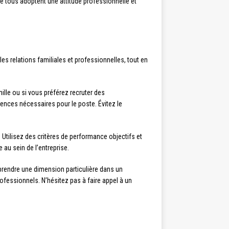
 tous adoptent une attitude professionnelle et
les relations familiales et professionnelles, tout en
ille ou si vous préférez recruter des
nces nécessaires pour le poste. Évitez le
 Utilisez des critères de performance objectifs et
 au sein de l’entreprise.
prendre une dimension particulière dans un
ofessionnels. N’hésitez pas à faire appel à un