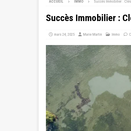
ACCUEIL
IMMO
Succès Immobilier : Clés
Succès Immobilier : Cl
mars 24, 2025
Marie Martin
Immo
C