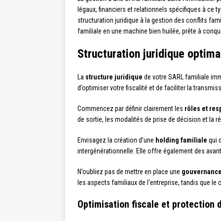
légaux, financiers et relationnels spécifiques à ce t
structuration juridique à la gestion des conflits fa
familiale en une machine bien huilée, prête à conqu
Structuration juridique optim
La
structure juridique
de votre SARL familiale immo
d’optimiser votre fiscalité et de faciliter la transmi
Commencez par définir clairement les
rôles et res
de sortie, les modalités de prise de décision et la 
Envisagez la création d’une
holding familiale
qui d
intergénérationnelle. Elle offre également des ava
N’oubliez pas de mettre en place une
gouvernance
les aspects familiaux de l’entreprise, tandis que le
Optimisation fiscale et protection 