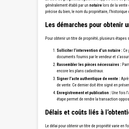
généralement établi par un
notaire
lors de la vente
précise du bien, le nom du propriétaire, l’historiqu
Les démarches pour obtenir un
Pour obtenir un titre de propriété, plusieurs étapes s
Solliciter l’intervention d’un notaire :
Ce p
documents fournis par le vendeur et s’assur
Rassembler les pièces nécessaires :
Parm
encore les plans cadastraux.
Signer l’acte authentique de vente :
Après
de vente. Ce dernier doit être signé en prése
Enregistrement et publication :
Une fois l’
étape permet de rendre la transaction opposab
Délais et coûts liés à l’obtent
Le délai pour obtenir un titre de propriété varie en