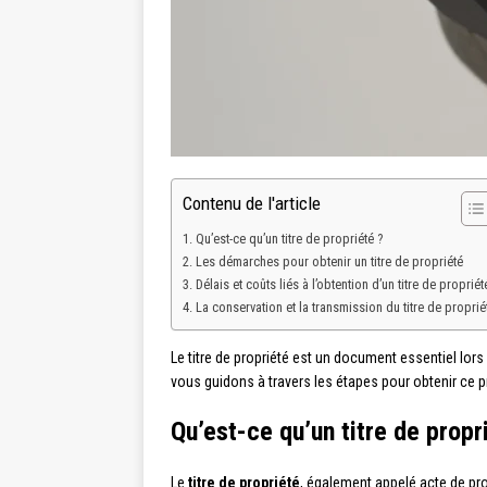
Contenu de l'article
Qu’est-ce qu’un titre de propriété ?
Les démarches pour obtenir un titre de propriété
Délais et coûts liés à l’obtention d’un titre de propriét
La conservation et la transmission du titre de proprié
Le titre de propriété est un document essentiel lors d
vous guidons à travers les étapes pour obtenir ce 
Qu’est-ce qu’un titre de propr
Le
titre de propriété
, également appelé acte de prop