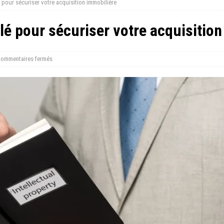
lé pour sécuriser votre acquisition immobilière
 clé pour sécuriser votre acquisitio
ommentaires fermés