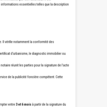
 informations essentielles telles que la description
e. Il vérifie notamment la conformité des
ertificat d’urbanisme, le diagnostic immobilier ou
notaire réunit les parties pour la signature de l’acte
rvice de la publicité foncière compétent. Cette
ompter entre
3 et 6 mois
à partir de la signature du