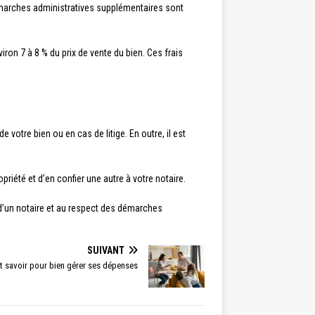
 démarches administratives supplémentaires sont
viron 7 à 8 % du prix de vente du bien. Ces frais
 votre bien ou en cas de litige. En outre, il est
priété et d’en confier une autre à votre notaire.
n d’un notaire et au respect des démarches
SUIVANT
aut savoir pour bien gérer ses dépenses