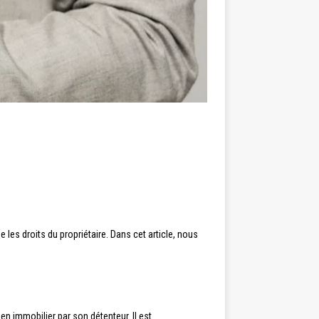
ge les droits du propriétaire. Dans cet article, nous
en immobilier par son détenteur. Il est