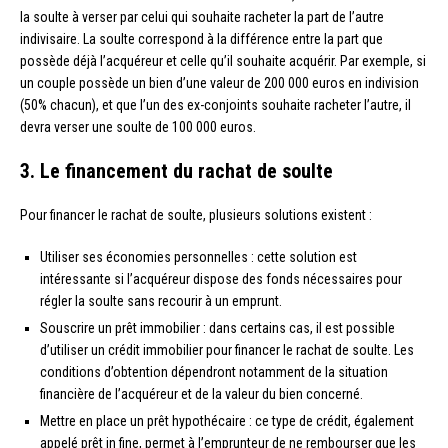
la soulte à verser par celui qui souhaite racheter la part de l’autre
indivisaire. La soulte correspond à la différence entre la part que
possède déjà l’acquéreur et celle qu’il souhaite acquérir. Par exemple, si
un couple possède un bien d’une valeur de 200 000 euros en indivision
(50% chacun), et que l’un des ex-conjoints souhaite racheter l’autre, il
devra verser une soulte de 100 000 euros.
3. Le financement du rachat de soulte
Pour financer le rachat de soulte, plusieurs solutions existent :
Utiliser ses économies personnelles : cette solution est
intéressante si l’acquéreur dispose des fonds nécessaires pour
régler la soulte sans recourir à un emprunt.
Souscrire un prêt immobilier : dans certains cas, il est possible
d’utiliser un crédit immobilier pour financer le rachat de soulte. Les
conditions d’obtention dépendront notamment de la situation
financière de l’acquéreur et de la valeur du bien concerné.
Mettre en place un prêt hypothécaire : ce type de crédit, également
appelé prêt in fine, permet à l’emprunteur de ne rembourser que les