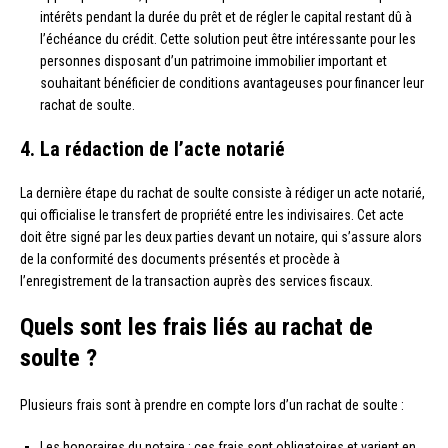
intérêts pendant la durée du prêt et de régler le capital restant dû à
l’échéance du crédit. Cette solution peut être intéressante pour les
personnes disposant d’un patrimoine immobilier important et
souhaitant bénéficier de conditions avantageuses pour financer leur
rachat de soulte.
4. La rédaction de l’acte notarié
La dernière étape du rachat de soulte consiste à rédiger un acte notarié,
qui officialise le transfert de propriété entre les indivisaires. Cet acte
doit être signé par les deux parties devant un notaire, qui s’assure alors
de la conformité des documents présentés et procède à
l’enregistrement de la transaction auprès des services fiscaux.
Quels sont les frais liés au rachat de
soulte ?
Plusieurs frais sont à prendre en compte lors d’un rachat de soulte :
Les honoraires du notaire : ces frais sont obligatoires et varient en