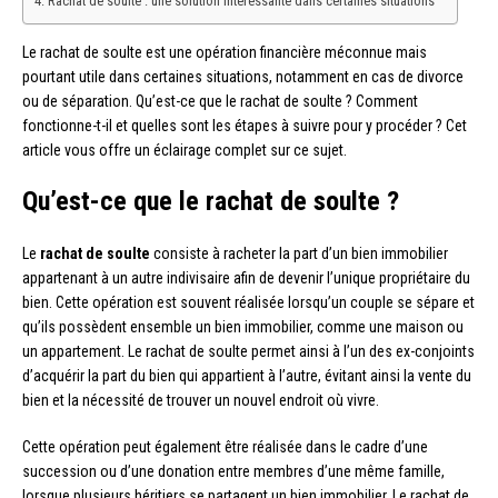
Rachat de soulte : une solution intéressante dans certaines situations
Le rachat de soulte est une opération financière méconnue mais
pourtant utile dans certaines situations, notamment en cas de divorce
ou de séparation. Qu’est-ce que le rachat de soulte ? Comment
fonctionne-t-il et quelles sont les étapes à suivre pour y procéder ? Cet
article vous offre un éclairage complet sur ce sujet.
Qu’est-ce que le rachat de soulte ?
Le
rachat de soulte
consiste à racheter la part d’un bien immobilier
appartenant à un autre indivisaire afin de devenir l’unique propriétaire du
bien. Cette opération est souvent réalisée lorsqu’un couple se sépare et
qu’ils possèdent ensemble un bien immobilier, comme une maison ou
un appartement. Le rachat de soulte permet ainsi à l’un des ex-conjoints
d’acquérir la part du bien qui appartient à l’autre, évitant ainsi la vente du
bien et la nécessité de trouver un nouvel endroit où vivre.
Cette opération peut également être réalisée dans le cadre d’une
succession ou d’une donation entre membres d’une même famille,
lorsque plusieurs héritiers se partagent un bien immobilier. Le rachat de