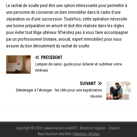
Le rachat de soulte peut être une option intéressante pour permettre à
une personne de conserver un bien immobilier dans le cadre d’une
séparation ou d’une succession. Toutefois, cette opération nécessite
une bonne préparation en amont et doit être réalisée dans les règles
pour éviter tout litige ultérieur. N’hésitez pas à vous faire accompagner
par un professionnel (notaire, avocat, expert immobilier) pour vous
assurer du bon déroulement du rachat de soulte.
PRÉCÉDENT
Lampes de salon: guide pour éclairer et sublimer votre
intérieur
SUIVANT
Déménager à l’étranger : les clés pour une expatriation
réussie
Copyright © 2026 | www.maison-creatif.fr - Mentions légales - Contact -
Reproduction interdite
|
Mentions légales