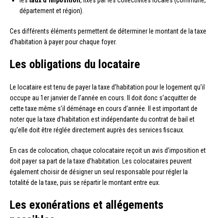
les
taux d’imposition
, fixés par les collectivités locales (commune,
département et région).
Ces différents éléments permettent de déterminer le montant de la taxe
d’habitation à payer pour chaque foyer.
Les obligations du locataire
Le locataire est tenu de payer la taxe d’habitation pour le logement qu’il
occupe au 1er janvier de l’année en cours. Il doit donc s’acquitter de
cette taxe même s’il déménage en cours d’année. Il est important de
noter que la taxe d’habitation est indépendante du contrat de bail et
qu’elle doit être réglée directement auprès des services fiscaux.
En cas de colocation, chaque colocataire reçoit un avis d’imposition et
doit payer sa part de la taxe d’habitation. Les colocataires peuvent
également choisir de désigner un seul responsable pour régler la
totalité de la taxe, puis se répartir le montant entre eux.
Les exonérations et allégements