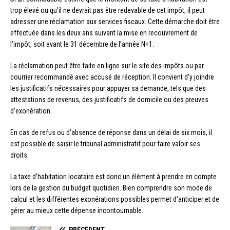
trop élevé ou qu’il ne devrait pas être redevable de cet impôt, il peut
adresser une réclamation aux services fiscaux. Cette démarche doit être
effectuée dans les deux ans suivant la mise en recouvrement de
l’impôt, soit avant le 31 décembre de l’année N+1.
La réclamation peut être faite en ligne sur le site des impôts ou par
courrier recommandé avec accusé de réception. Il convient d’y joindre
les justificatifs nécessaires pour appuyer sa demande, tels que des
attestations de revenus, des justificatifs de domicile ou des preuves
d’exonération.
En cas de refus ou d’absence de réponse dans un délai de six mois, il
est possible de saisir le tribunal administratif pour faire valoir ses
droits.
La taxe d’habitation locataire est donc un élément à prendre en compte
lors de la gestion du budget quotidien. Bien comprendre son mode de
calcul et les différentes exonérations possibles permet d’anticiper et de
gérer au mieux cette dépense incontournable.