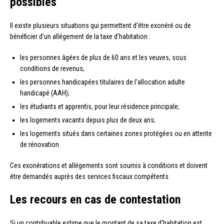
possibles
Il existe plusieurs situations qui permettent d’être exonéré ou de
bénéficier d’un allégement de la taxe d’habitation :
les personnes âgées de plus de 60 ans et les veuves, sous
conditions de revenus;
les personnes handicapées titulaires de l’allocation adulte
handicapé (AAH);
les étudiants et apprentis, pour leur résidence principale;
les logements vacants depuis plus de deux ans;
les logements situés dans certaines zones protégées ou en attente
de rénovation.
Ces exonérations et allégements sont soumis à conditions et doivent
être demandés auprès des services fiscaux compétents.
Les recours en cas de contestation
Si un contribuable estime que le montant de sa taxe d’habitation est