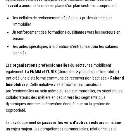
Travail
a annoncé la mise en place d’un plan sectoriel comprenant :
Des cellules de reclassement dédiées aux professionnels de
l’immobilier
Un renforcement des formations qualifiantes vers les secteurs en
tension
Des aides spécifiques à la création d’entreprise pour les salariés
licenciés
Les
organisations professionnelles
du secteur se mobilisent
également. La
FNAIM
et l’
UNIS
(Union des Syndicats de l’Immobilier)
ont créé une plateforme commune de reconversion baptisée «
Rebond
Immobilier
». Cette initiative vise à faciliter les transitions
professionnelles au sein même du secteur immobilier, en orientant les
collaborateurs des métiers en déclin vers les segments plus
dynamiques comme la rénovation énergétique ou la gestion de
copropriété.
Le développement de
passerelles vers d’autres secteurs
constitue
un enjeu majeur. Les compétences commerciales, relationnelles et