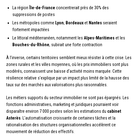
La région
Île-de-France
concentrerait près de 30% des
suppressions de postes
Les métropoles comme
Lyon
,
Bordeaux
et
Nantes
seraient
fortement impactées
Le littoral méditerranéen, notamment les
Alpes-Maritimes
et les
Bouches-du-Rhône
, subirait une forte contraction
À l’inverse, certains territoires semblent mieux résister à cette crise. Les
zones rurales et les villes moyennes, où les prix immobiliers sont plus
modérés, connaissent une baisse d’activité moins marquée. Cette
résilience relative s’explique par un impact plus limité de la hausse des
taux sur des marchés aux valorisations plus raisonnables.
Les métiers supports du secteur immobilier ne sont pas épargnés. Les
fonctions administratives, marketing et juridiques pourraient voir
disparaître environ 7 000 postes selon les estimations du
cabinet
Asterès
. L’automatisation croissante de certaines tâches et la
rationalisation des structures organisationnelles accélèrent ce
mouvement de réduction des effectifs.