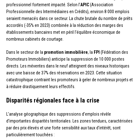
professionnel fortement impacté. Selon l’
APIC
(Association
Professionnelle des Intermédiaires en Crédits), environ 8 000 emplois
seraient menacés dans ce secteur. La chute brutale du nombre de prêts
accordés (-35% en 2023) combinée à la réduction des marges des
établissements bancaires met en péril l’équilibre économique de
nombreux cabinets de courtage.
Dans le secteur de la
promotion immobilière
, la
FPI
(Fédération des
Promoteurs Immobiliers) anticipe la suppression de 10 000 postes
directs. Les méventes dans le neuf atteignent des niveaux historiques
avec une baisse de 37% des réservations en 2023. Cette situation
catastrophique contraint les promoteurs à geler de nombreux projets et
à réduire drastiquement leurs effectifs.
Disparités régionales face à la crise
L’analyse géographique des suppressions d’emplois révèle
d’importantes disparités territoriales. Les zones tendues, caractérisées
par des prix élevés et une forte sensibilité aux taux d’intérêt, sont
particulièrement touchées :