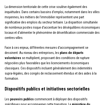
La dimension territoriale de cette crise soulève également des
inquiétudes. Dans certains bassins d’emploi, notamment dans les villes
moyennes, les métiers de l’immobilier représentent une part
significative des emplois du secteur tertiaire. La disparition simultanée
de nombreux postes risque d’accentuer les déséquilibres économiques
locaux et d’alimenter le phénomène de désertification commerciale des
centres-villes.
Face à ces enjeux, différentes mesures d’accompagnement se
dessinent. Au niveau des entreprises, les
plans de départs
volontaires
se multiplient, proposant des conditions de rupture
négociées plus favorables que les licenciements économiques
classiques. Ces dispositifs incluent généralement des indemnités
supra-légales, des congés de reclassement étendus et des aides à la
formation.
Dispositifs publics et initiatives sectorielles
Les
pouvoirs publics
commencent à déployer des dispositifs
spécifiques pour accompagner cette transition. Le
ministère du