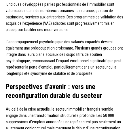
juridiques développées par les professionnels de l’immobilier sont
valorisables dans de nombreux domaines : assurance, gestion de
patrimoine, services aux entreprises. Des programmes de validation des
acquis de l’expérience (VAE) adaptés sont progressivement mis en
place pour faciliter ces reconversions.
L’accompagnement psychologique des salariés impactés devient
également une préoccupation croissante. Plusieurs grands groupes ont
intégré dans leurs plans sociaux des dispositifs de soutien
psychologique, reconnaissant l’impact émotionnel significatif que peut
représenter la perte d’emploi, particulièrement dans un secteur qui a
longtemps été synonyme de stabilité et de prospérité.
Perspectives d’avenir : vers une
reconfiguration durable du secteur
Au-delà de la crise actuelle, le secteur immobilier français semble
engagé dans une transformation structurelle profonde. Les 50 000
suppressions d’emplois annoncées ne représentent pas seulement un
ajustement conjoncturel mais marquent le début d’une reconfiguration