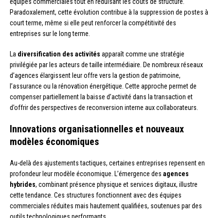
équipes commerciales tout en réduisant les coûts de structure.
Paradoxalement, cette évolution contribue à la suppression de postes à
court terme, même si elle peut renforcer la compétitivité des
entreprises sur le long terme.
La
diversification des activités
apparaît comme une stratégie
privilégiée par les acteurs de taille intermédiaire. De nombreux réseaux
d’agences élargissent leur offre vers la gestion de patrimoine,
l’assurance ou la rénovation énergétique. Cette approche permet de
compenser partiellement la baisse d’activité dans la transaction et
d’offrir des perspectives de reconversion interne aux collaborateurs.
Innovations organisationnelles et nouveaux
modèles économiques
Au-delà des ajustements tactiques, certaines entreprises repensent en
profondeur leur modèle économique. L’émergence des
agences
hybrides
, combinant présence physique et services digitaux, illustre
cette tendance. Ces structures fonctionnent avec des équipes
commerciales réduites mais hautement qualifiées, soutenues par des
outils technologiques performants.