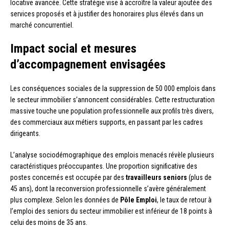
locative avancée. Cette stratégie vise à accroître la valeur ajoutée des
services proposés et à justifier des honoraires plus élevés dans un
marché concurrentiel.
Impact social et mesures
d’accompagnement envisagées
Les conséquences sociales de la suppression de 50 000 emplois dans
le secteur immobilier s’annoncent considérables. Cette restructuration
massive touche une population professionnelle aux profils très divers,
des commerciaux aux métiers supports, en passant par les cadres
dirigeants.
L’analyse sociodémographique des emplois menacés révèle plusieurs
caractéristiques préoccupantes. Une proportion significative des
postes concernés est occupée par des
travailleurs seniors
(plus de
45 ans), dont la reconversion professionnelle s’avère généralement
plus complexe. Selon les données de
Pôle Emploi
, le taux de retour à
l’emploi des seniors du secteur immobilier est inférieur de 18 points à
celui des moins de 35 ans.