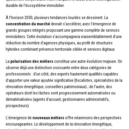
durable de l’écosystème immobilier.
À l’horizon 2030, plusieurs tendances lourdes se dessinent. La
concentration du marché
devrait s’accélérer, avec l’émergence de
grands groupes intégrés proposant une gamme complète de services
immobiliers. Cette évolution s’accompagnera vraisemblablement d’une
réduction du nombre d’agences physiques, au profit de structures
hybrides combinant présence territoriale ciblée et services digitaux.
La
polarisation des métiers
constitue une autre évolution majeure. On
observe déjà une distinction croissante entre deux catégories de
professionnels : d’un côté, des experts hautement qualifiés capables
d’apporter une valeur ajoutée significative (fiscalistes, spécialistes de la
rénovation énergétique, conseillers patrimoniaux) ; de l’autre, des
opérateurs dont les tâches sont progressivement automatisées ou
dématérialisées (agents d’accueil, gestionnaires administratifs,
prospecteurs).
L’émergence de
nouveaux métiers
offre néanmoins des perspectives
encourageantes. Le développement de la rénovation énergétique,