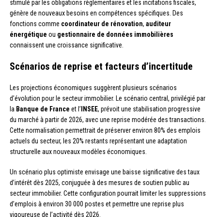
stimulé par les obligations règlementaires et les incitations fiscales,
génère de nouveaux besoins en compétences spécifiques. Des
fonctions comme
coordinateur de rénovation
,
auditeur
énergétique
ou
gestionnaire de données immobilières
connaissent une croissance significative.
Scénarios de reprise et facteurs d’incertitude
Les projections économiques suggèrent plusieurs scénarios
d’évolution pour le secteur immobilier. Le scénario central, privilégié par
la
Banque de France
et l’
INSEE
, prévoit une stabilisation progressive
du marché à partir de 2026, avec une reprise modérée des transactions.
Cette normalisation permettrait de préserver environ 80% des emplois
actuels du secteur, les 20% restants représentant une adaptation
structurelle aux nouveaux modèles économiques.
Un scénario plus optimiste envisage une baisse significative des taux
d’intérêt dès 2025, conjuguée à des mesures de soutien public au
secteur immobilier. Cette configuration pourrait limiter les suppressions
d’emplois à environ 30 000 postes et permettre une reprise plus
vigoureuse de l’activité dès 2026.