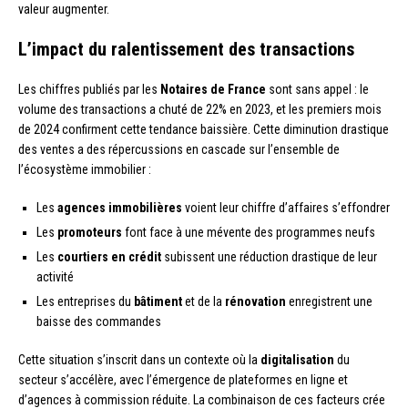
valeur augmenter.
L’impact du ralentissement des transactions
Les chiffres publiés par les
Notaires de France
sont sans appel : le
volume des transactions a chuté de 22% en 2023, et les premiers mois
de 2024 confirment cette tendance baissière. Cette diminution drastique
des ventes a des répercussions en cascade sur l’ensemble de
l’écosystème immobilier :
Les
agences immobilières
voient leur chiffre d’affaires s’effondrer
Les
promoteurs
font face à une mévente des programmes neufs
Les
courtiers en crédit
subissent une réduction drastique de leur
activité
Les entreprises du
bâtiment
et de la
rénovation
enregistrent une
baisse des commandes
Cette situation s’inscrit dans un contexte où la
digitalisation
du
secteur s’accélère, avec l’émergence de plateformes en ligne et
d’agences à commission réduite. La combinaison de ces facteurs crée