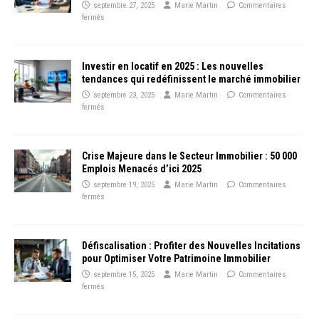
septembre 27, 2025
Marie Martin
Commentaires
fermés
Investir en locatif en 2025 : Les nouvelles
tendances qui redéfinissent le marché immobilier
septembre 23, 2025
Marie Martin
Commentaires
fermés
Crise Majeure dans le Secteur Immobilier : 50 000
Emplois Menacés d’ici 2025
septembre 19, 2025
Marie Martin
Commentaires
fermés
Défiscalisation : Profiter des Nouvelles Incitations
pour Optimiser Votre Patrimoine Immobilier
septembre 15, 2025
Marie Martin
Commentaires
fermés