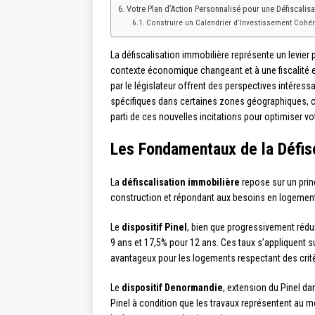
Votre Plan d’Action Personnalisé pour une Défiscalis
Construire un Calendrier d’Investissement Cohér
La défiscalisation immobilière représente un levier 
contexte économique changeant et à une fiscalité 
par le législateur offrent des perspectives intéres
spécifiques dans certaines zones géographiques, c
parti de ces nouvelles incitations pour optimiser vo
Les Fondamentaux de la Défis
La
défiscalisation immobilière
repose sur un princ
construction et répondant aux besoins en logements.
Le
dispositif Pinel
, bien que progressivement rédu
9 ans et 17,5% pour 12 ans. Ces taux s’appliquent s
avantageux pour les logements respectant des crit
Le
dispositif Denormandie
, extension du Pinel da
Pinel à condition que les travaux représentent au mo