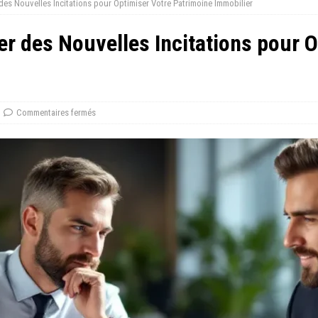
er des Nouvelles Incitations pour Optimiser Votre Patrimoine Immobilier
ter des Nouvelles Incitations pour 
Commentaires fermés