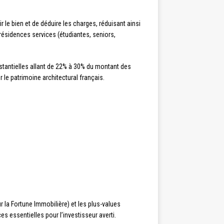
le bien et de déduire les charges, réduisant ainsi
résidences services (étudiantes, seniors,
stantielles allant de 22% à 30% du montant des
 le patrimoine architectural français.
r la Fortune Immobilière) et les plus-values
s essentielles pour l’investisseur averti.