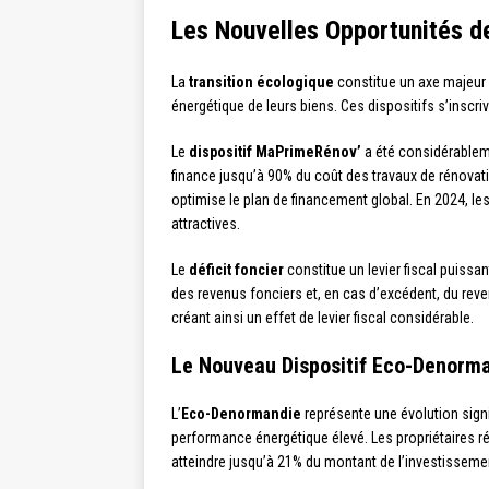
Les Nouvelles Opportunités de
La
transition écologique
constitue un axe majeur 
énergétique de leurs biens. Ces dispositifs s’inscr
Le
dispositif MaPrimeRénov’
a été considérablemen
finance jusqu’à 90% du coût des travaux de rénov
optimise le plan de financement global. En 2024, le
attractives.
Le
déficit foncier
constitue un levier fiscal puissa
des revenus fonciers et, en cas d’excédent, du reve
créant ainsi un effet de levier fiscal considérable.
Le Nouveau Dispositif Eco-Denorm
L’
Eco-Denormandie
représente une évolution signi
performance énergétique élevé. Les propriétaires ré
atteindre jusqu’à 21% du montant de l’investissem