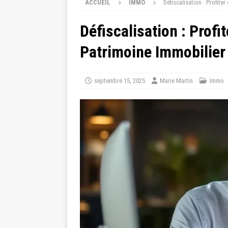
ACCUEIL
IMMO
Défiscalisation : Profit
Défiscalisation : Profi
Patrimoine Immobilier
septembre 15, 2025
Marie Martin
Immo