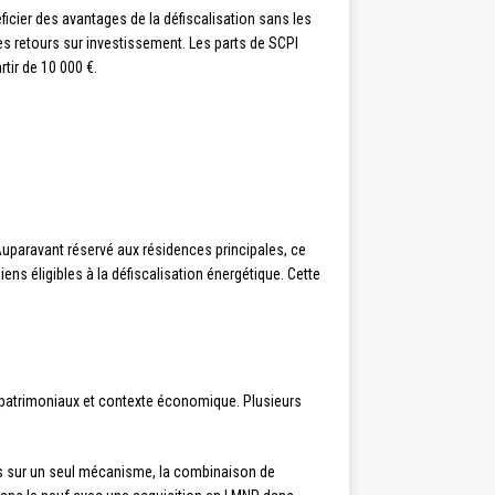
ficier des avantages de la défiscalisation sans les
es retours sur investissement. Les parts de SCPI
tir de 10 000 €.
uparavant réservé aux résidences principales, ce
s éligibles à la défiscalisation énergétique. Cette
fs patrimoniaux et contexte économique. Plusieurs
ts sur un seul mécanisme, la combinaison de