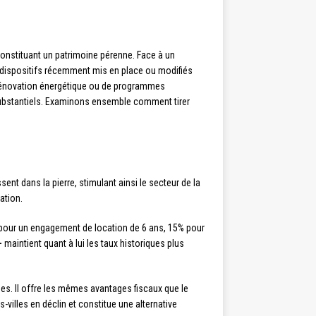
 constituant un patrimoine pérenne. Face à un
 dispositifs récemment mis en place ou modifiés
de rénovation énergétique ou de programmes
 substantiels. Examinons ensemble comment tirer
ent dans la pierre, stimulant ainsi le secteur de la
ation.
% pour un engagement de location de 6 ans, 15% pour
+
maintient quant à lui les taux historiques plus
nes. Il offre les mêmes avantages fiscaux que le
-villes en déclin et constitue une alternative