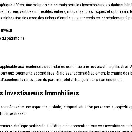
gétique offrent une solution clé en main pour les investisseurs souhaitant béné
rent et rénovent des immeubles entiers, mutualisant les risques et optimisant l
niches fiscales avec des tickets d’entrée plus accessibles, généralement à par
 investi
 du patrimoine
applicable aux résidences secondaires constitue une nouveauté significative. A
ions aux logements secondaires, élargissant considérablement le champ des bien
d’accélérer la rénovation du parc immobilier français dans son ensemble.
s Investisseurs Immobiliers
ficace nécessite une approche globale, intégrant situation personnelle, objecti
l d’investisseur.
remière stratégie pertinente. Plutôt que de concentrer tous vos investissemen