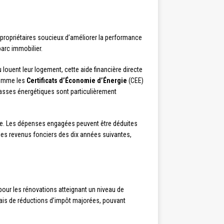
 propriétaires soucieux d’améliorer la performance
arc immobilier.
 louent leur logement, cette aide financière directe
comme les
Certificats d’Économie d’Énergie
(CEE)
lasses énergétiques sont particulièrement
ique. Les dépenses engagées peuvent être déduites
 les revenus fonciers des dix années suivantes,
pour les rénovations atteignant un niveau de
rmais de réductions d’impôt majorées, pouvant