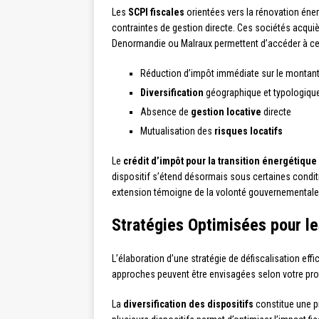
Les
SCPI fiscales
orientées vers la rénovation éner
contraintes de gestion directe. Ces sociétés acquiè
Denormandie ou Malraux permettent d’accéder à ces 
Réduction d’impôt immédiate sur le montant
Diversification
géographique et typologique
Absence de
gestion locative
directe
Mutualisation des
risques locatifs
Le
crédit d’impôt pour la transition énergétique
dispositif s’étend désormais sous certaines condit
extension témoigne de la volonté gouvernementale 
Stratégies Optimisées pour le
L’élaboration d’une stratégie de défiscalisation ef
approches peuvent être envisagées selon votre profi
La
diversification des dispositifs
constitue une p